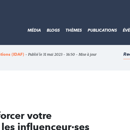
MÉDIA
BLOGS
THÈMES
PUBLICATIONS
ÉV
Re
ations (IDAF)
- Publié le 31 mai 2023 - 16:50 - Mise à jour
orcer votre
les influenceur·ses