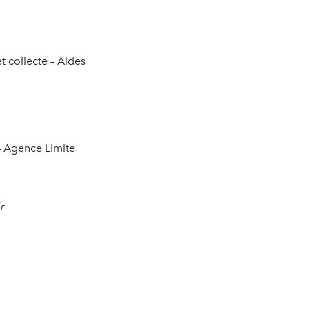
 collecte – Aides
– Agence Limite
r