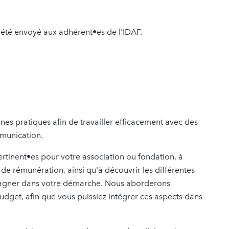
 a été envoyé aux adhérent•es de l'IDAF.
nes pratiques afin de travailler efficacement avec des
mmunication.
pertinent•es pour votre association ou fondation, à
e rémunération, ainsi qu'à découvrir les différentes
agner dans votre démarche. Nous aborderons
dget, afin que vous puissiez intégrer ces aspects dans