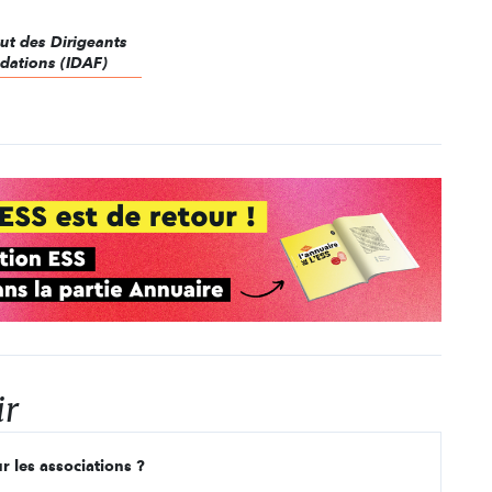
itut des Dirigeants
ndations (IDAF)
ir
r les associations ?