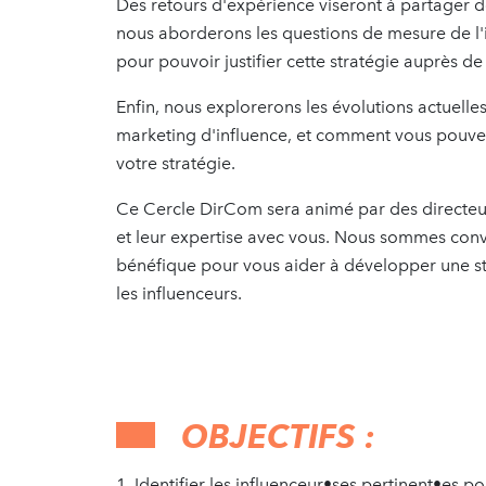
Des retours d'expérience viseront à partager d
nous aborderons les questions de mesure de l'i
pour pouvoir justifier cette stratégie auprès de
Enfin, nous explorerons les évolutions actuell
marketing d'influence, et comment vous pouvez
votre stratégie.
Ce Cercle DirCom sera animé par des directeu
et leur expertise avec vous. Nous sommes con
bénéfique pour vous aider à développer une s
les influenceurs.
OBJECTIFS :
1. Identifier les influenceur•ses pertinent•es 