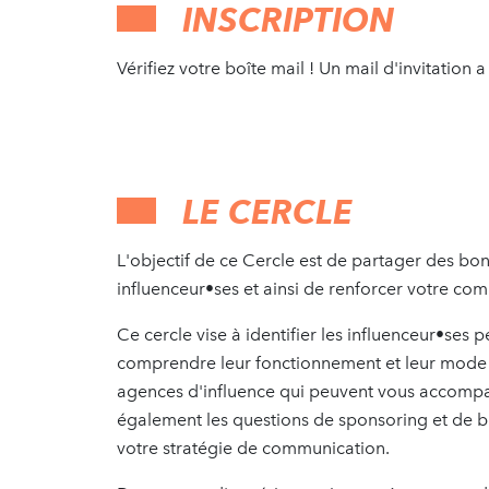
INSCRIPTION
Vérifiez votre boîte mail ! Un mail d'invitation
LE CERCLE
L'objectif de ce Cercle est de partager des bon
influenceur•ses et ainsi de renforcer votre co
Ce cercle vise à identifier les influenceur•ses 
comprendre leur fonctionnement et leur mode d
agences d'influence qui peuvent vous accomp
également les questions de sponsoring et de bu
votre stratégie de communication.