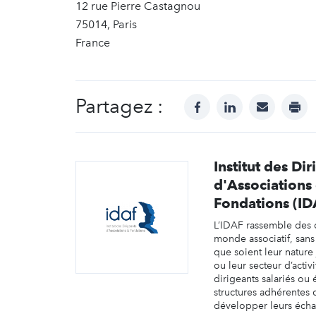
12 rue Pierre Castagnou
75014, Paris
France
Partagez :
facebook
linkedin
mail
prin
Institut des Di
d'Associations 
Fondations (ID
L’IDAF rassemble des
monde associatif, sans 
que soient leur nature 
ou leur secteur d’activ
dirigeants salariés ou 
structures adhérentes d
développer leurs éch