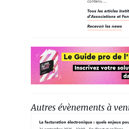
contenu ...
Tous les articles Inst
d'Associations et Fo
Recevoir les news
Autres évènements à ven
La facturation électronique : quels enjeux pou