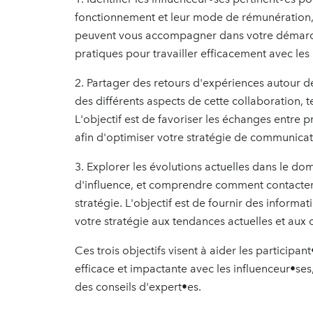
fonctionnement et leur mode de rémunération, e
peuvent vous accompagner dans votre démarche.
pratiques pour travailler efficacement avec le
2. Partager des retours d'expériences autour de
des différents aspects de cette collaboration, 
L'objectif est de favoriser les échanges entre 
afin d'optimiser votre stratégie de communicat
3. Explorer les évolutions actuelles dans le d
d'influence, et comprendre comment contacter
stratégie. L'objectif est de fournir des inform
votre stratégie aux tendances actuelles et aux 
Ces trois objectifs visent à aider les particip
efficace et impactante avec les influenceur•ses
des conseils d'expert•es.