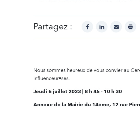
Partagez :
facebook
linkedin
mail
prin
Nous sommes heureux de vous convier au Cercl
influenceur•ses.
Jeudi 6 juillet 2023 | 8 h 45 - 10 h 30
Annexe de la Mairie du 14ème, 12 rue Pier