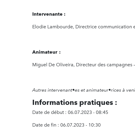
Intervenante :
Elodie Lambourde, Directrice communication et
Animateur :
Miguel De Oliveira, Directeur des campagnes 
Autres intervenant•es et animateur•rices à veni
Informations pratiques :
Date de début : 06.07.2023 - 08:45
Date de fin : 06.07.2023 - 10:30