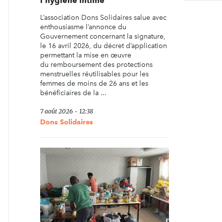
l’hygiène intime
L’association Dons Solidaires salue avec
enthousiasme l’annonce du
Gouvernement concernant la signature,
le 16 avril 2026, du décret d’application
permettant la mise en œuvre
du remboursement des protections
menstruelles réutilisables pour les
femmes de moins de 26 ans et les
bénéficiaires de la ...
7 août 2026 - 12:38
Dons Solidaires