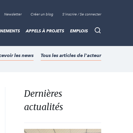
Newsletter
Créer un blog
S'inscrire / Se connecter
ÈNEMENTS
APPELS À PROJETS
EMPLOIS
Recherche
cevoir les news
Tous les articles de l'acteur
Dernières
actualités