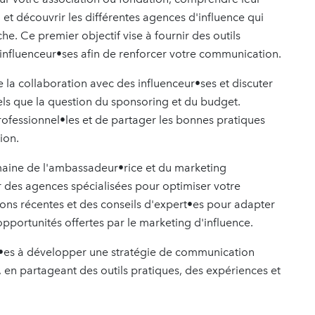
t découvrir les différentes agences d'influence qui
 Ce premier objectif vise à fournir des outils
s influenceur•ses afin de renforcer votre communication.
 la collaboration avec des influenceur•ses et discuter
tels que la question du sponsoring et du budget.
professionnel•les et de partager les bonnes pratiques
ion.
omaine de l'ambassadeur•rice et du marketing
 des agences spécialisées pour optimiser votre
ations récentes et des conseils d'expert•es pour adapter
opportunités offertes par le marketing d'influence.
ant•es à développer une stratégie de communication
, en partageant des outils pratiques, des expériences et