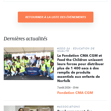
RETOURNER À LA LISTE DES ÉVÈNEMENTS
Dernières actualités
#ODD 04 : ÉDUCATION DE
QUALITÉ
La Fondation CMA CGM et
Feed the Children unissent
leurs forces pour distribuer
plus de 1 400 sacs à dos
remplis de produits
essentiels aux enfants de
Norfolk
7 août 2026 - 13:46
Fondation CMA CGM
#ASSOCIATIONS