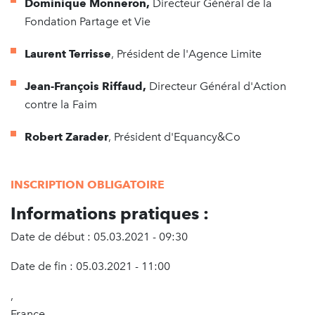
Dominique Monneron,
Directeur Général de la
Fondation Partage et Vie
Laurent Terrisse
, Président de l'Agence Limite
Jean-François Riffaud,
Directeur Général d'Action
contre la Faim
Robert Zarader
, Président d'Equancy&Co
I
NSCRIPTION OBLIGATOIRE
Informations pratiques :
Date de début : 05.03.2021 - 09:30
Date de fin : 05.03.2021 - 11:00
,
France