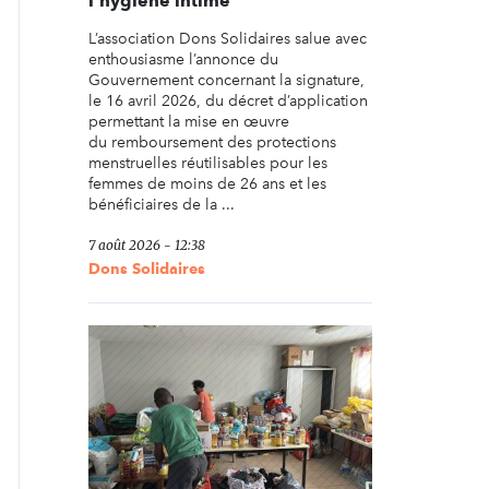
l’hygiène intime
L’association Dons Solidaires salue avec
enthousiasme l’annonce du
Gouvernement concernant la signature,
le 16 avril 2026, du décret d’application
permettant la mise en œuvre
du remboursement des protections
menstruelles réutilisables pour les
femmes de moins de 26 ans et les
bénéficiaires de la ...
7 août 2026 - 12:38
Dons Solidaires