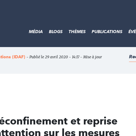
MÉDIA
BLOGS
THÈMES
PUBLICATIONS
ÉV
Re
ations (IDAF)
- Publié le 29 avril 2020 - 14:17 - Mise à jour
éconfinement et reprise
'attention sur les mesures