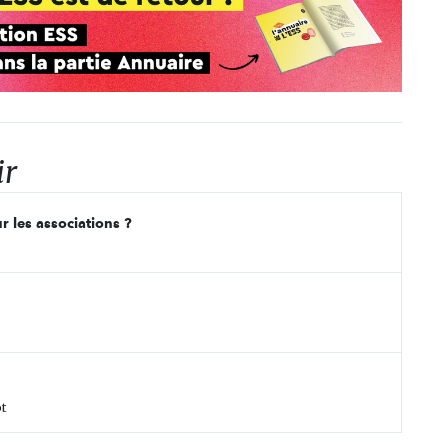
ir
r les associations ?
t