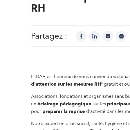
RH
Partagez :
facebook
linkedin
mail
prin
L'IDAF, est heureux de vous convier au webinai
d'attention sur les mesures RH
" gratuit et ou
Associations, fondations et organismes sans but
un
éclairage pédagogique
sur les
principau
pour
préparer la reprise
d'activité dans les m
Notre expert en droit social, santé, hygiène et 