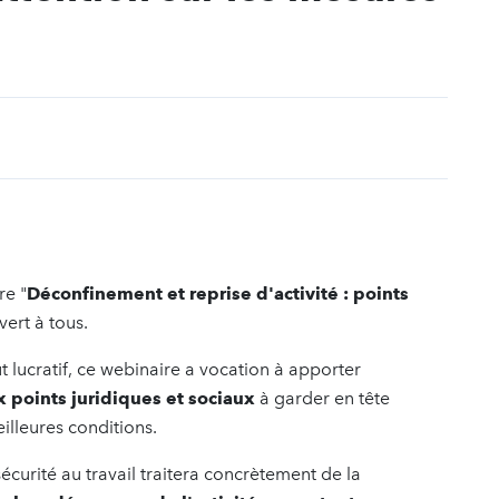
t
re "
Déconfinement et reprise d'activité : points
vert à tous.
 lucratif, ce webinaire a vocation à apporter
x
points juridiques et sociaux
à garder en tête
eilleures conditions.
sécurité au travail traitera concrètement de la