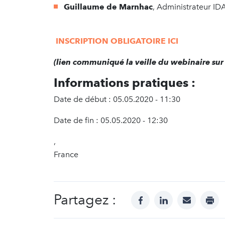
Guillaume de Marnhac
, Administrateur ID
INSCRIPTION OBLIGATOIRE ICI
(lien communiqué la veille du webinaire sur 
Informations pratiques :
Date de début : 05.05.2020 - 11:30
Date de fin : 05.05.2020 - 12:30
,
France
Partagez :
facebook
linkedin
mail
prin