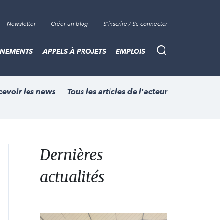
Newsletter
Créer un blog
S'inscrire / Se connecter
ÈNEMENTS
APPELS À PROJETS
EMPLOIS
Recherche
cevoir les news
Tous les articles de l'acteur
Dernières
actualités