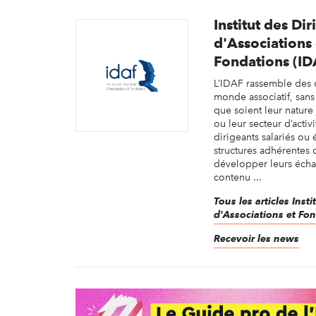
Institut des Di
d'Associations 
Fondations (ID
L’IDAF rassemble des
monde associatif, sans 
que soient leur nature 
ou leur secteur d’activ
dirigeants salariés ou 
structures adhérentes d
développer leurs éch
contenu ...
Tous les articles Inst
d'Associations et Fo
Recevoir les news