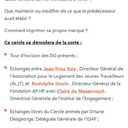
Que maintenir ou modifier de ce que le prédecesseur
avait établi ?
Comment imprimer sa propre marque ?
Ce cercle se déroulera de la sorte :
Tour d'horizon des DG présents ;
Échanges entre
Jean-Yves Troy
, Directeur Général de
l'Association pour le Logement des Jeunes Travailleurs
(ALJT), et
Rodolphe
Gouin
, Directeur Général de la
Fondation AP-HP avec
Claire de Mazancourt
,
Directrice Générale de l'Institut de l'Engagement ;
Échanges libres du Cercle animés par Oriane
Desgeorge, Déléguée Générale de l'IDAF ;