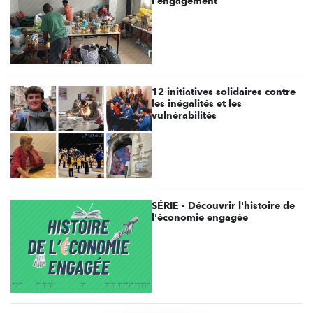
l'engagement
12 initiatives solidaires contre
les inégalités et les
vulnérabilités
SÉRIE - Découvrir l'histoire de
l'économie engagée