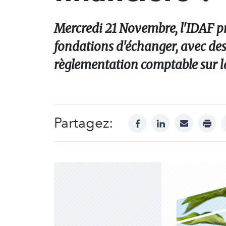
Mercredi 21 Novembre, l'IDAF pr
fondations d'échanger, avec des 
règlementation comptable sur l
Partagez:
facebook
linkedin
mail
print