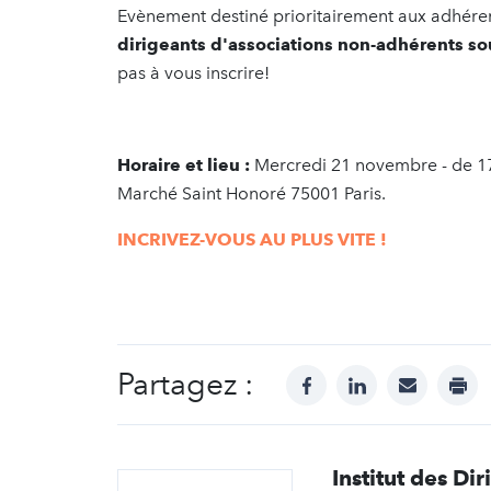
Evènement destiné prioritairement aux adhéren
dirigeants d'associations non-adhérents so
pas à vous inscrire!
Horaire et lieu :
Mercredi 21 novembre - de 17
Marché Saint Honoré 75001 Paris.
INCRIVEZ-VOUS AU PLUS VITE !
Partagez :
facebook
linkedin
mail
prin
Institut des Di