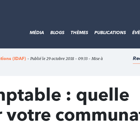
MÉDIA
BLOGS
THÈMES
PUBLICATIONS
ÉV
Re
ations (IDAF)
- Publié le 29 octobre 2018 - 09:33 - Mise à
ptable : quelle
ur votre communa