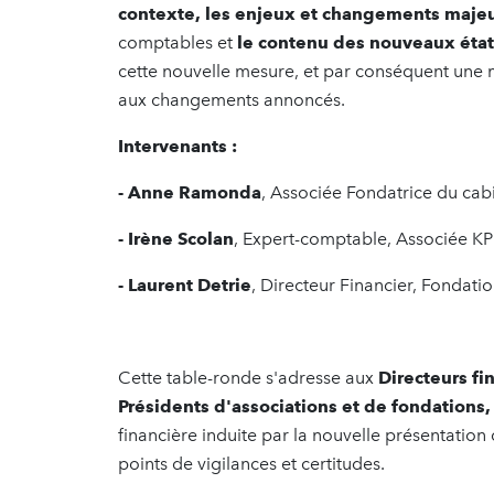
contexte, les enjeux et changements maje
comptables et
le
contenu des nouveaux états
cette nouvelle mesure, et par conséquent une m
aux changements annoncés.
Intervenants :
- Anne Ramonda
, Associée Fondatrice du cab
- Irène Scolan
, Expert-comptable, Associée 
- Laurent Detrie
, Directeur Financier, Fondat
Cette table-ronde s'adresse aux
Directeurs fi
Présidents d'associations et de fondations,
financière induite par la nouvelle présentation
points de vigilances et certitudes.