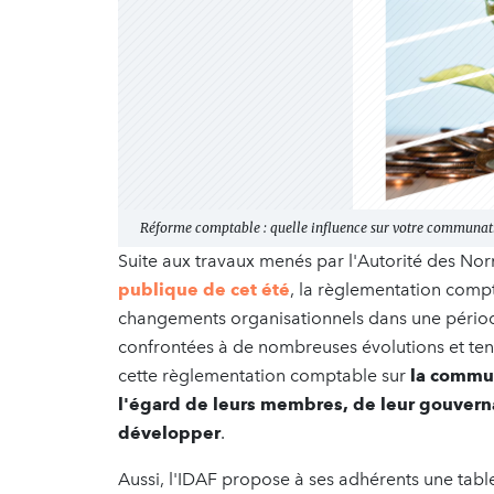
Réforme comptable : quelle influence sur votre communati
Suite aux travaux menés par l'Autorité des No
publique de cet été
, la règlementation comp
changements organisationnels dans une périod
confrontées à de nombreuses évolutions et ten
cette règlementation comptable sur
la commun
l'égard de leurs membres, de leur gouverna
développer
.
Aussi, l'IDAF propose à ses adhérents une tab