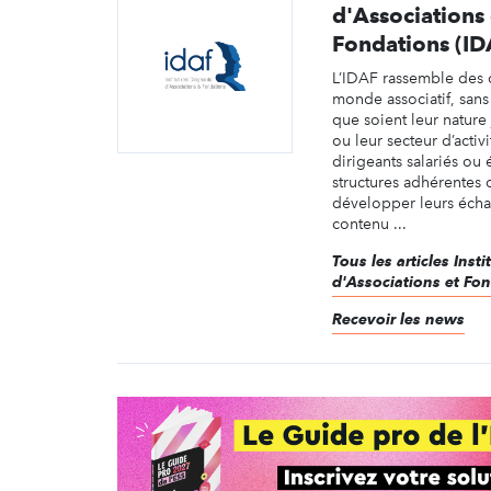
d'Associations 
Fondations (ID
L’IDAF rassemble des
monde associatif, sans 
que soient leur nature 
ou leur secteur d’activ
dirigeants salariés ou 
structures adhérentes d
développer leurs éch
contenu ...
Tous les articles Inst
d'Associations et Fo
Recevoir les news