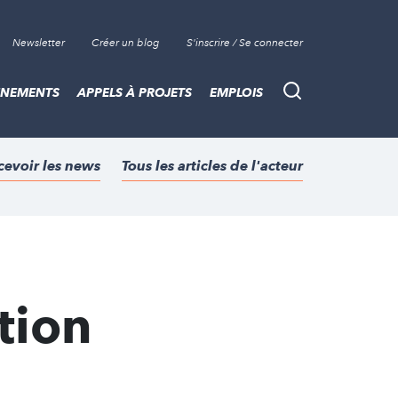
Newsletter
Créer un blog
S'inscrire / Se connecter
ÈNEMENTS
APPELS À PROJETS
EMPLOIS
Recherche
cevoir les news
Tous les articles de l'acteur
tion