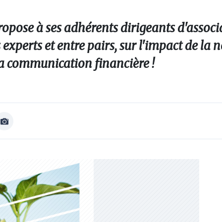
opose à ses adhérents dirigeants d'associa
experts et entre pairs, sur l'impact de la 
a communication financière !
Afficher
Image