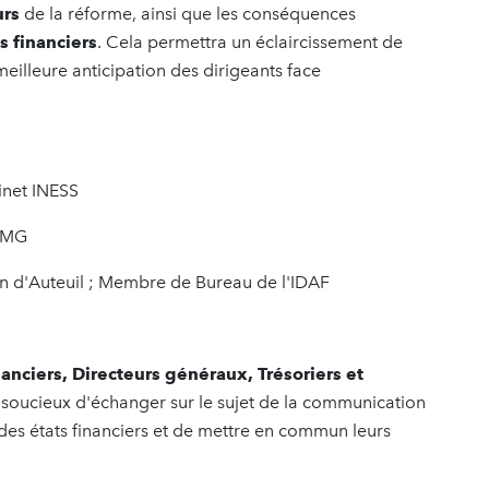
urs
de la réforme, ainsi que les conséquences
 financiers
. Cela permettra un éclaircissement de
eilleure anticipation des dirigeants face
inet INESS
KPMG
ion d'Auteuil ; Membre de Bureau de l'IDAF
nanciers, Directeurs généraux, Trésoriers et
soucieux d'échanger sur le sujet de la communication
 des états financiers et de mettre en commun leurs