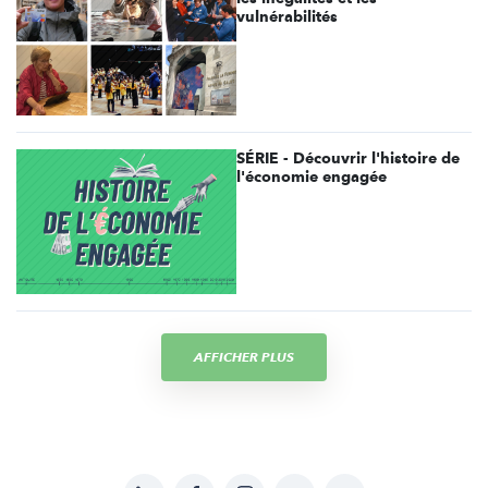
vulnérabilités
SÉRIE - Découvrir l'histoire de
l'économie engagée
AFFICHER PLUS
LinkedIn
Facebook
Instagram
YouTube
Soundcloud