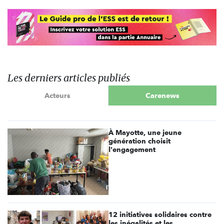
Les derniers articles publiés
Acteurs
Carenews
À Mayotte, une jeune
génération choisit
l'engagement
12 initiatives solidaires contre
les inégalités et les