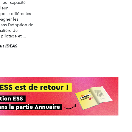
r leur capacité
 leur
pose différentes
agner les
dans l’adoption de
atière de
pilotage et ...
itut IDEAS