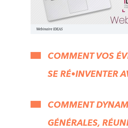
Webinaire IDEAS
COMMENT VOS ÉV
SE RÉ•INVENTER AV
COMMENT DYNAMI
GÉNÉRALES, RÉUN