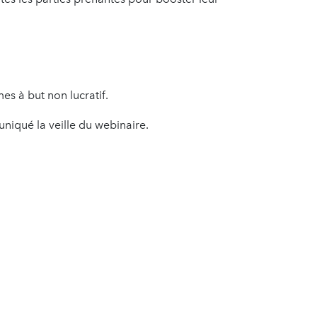
es à but non lucratif.
uniqué la veille du webinaire.