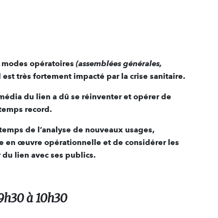
es modes opératoires
(assemblées générales,
est très fortement impacté par la crise sanitaire.
dia du lien a dû se réinventer et opérer de
temps record.
e temps de l’analyse de nouveaux usages,
en œuvre opérationnelle et de considérer les
 du lien avec ses publics.
9h30 à 10h30