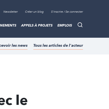
Newsletter
Créer un blog
S'inscrire / Se connecter
ÈNEMENTS
APPELS À PROJETS
EMPLOIS
Recherche
cevoir les news
Tous les articles de l'acteur
ec le