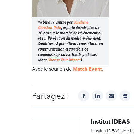
Webinaire animé par
Sandrine
Christon-Pain
, experte depuis plus de
20 ans sur le marché de l’événementiel
et sur l’évolution du média événement.
Sandrine est par ailleurs consultante en
communication et stratégie de
contenus
et productrice de podcasts
(dont
Choose Your Impact
).
Avec le soutien de
Match Event
.
Partagez :
facebook
linkedin
mail
prin
Institut IDEAS
L’Institut IDEAS aide l