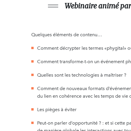
Webinaire animé pa
Quelques éléments de contenu…
Comment décrypter les termes «phygital» o
Comment transforme-t-on un événement phys
Quelles sont les technologies à maîtriser ?
Comment de nouveaux formats d’événements 
du lien en cohérence avec les temps de vie d
Les pièges à éviter
Peut-on parler d’opportunité ? : et si cett
de manière globale les interactions avec tou