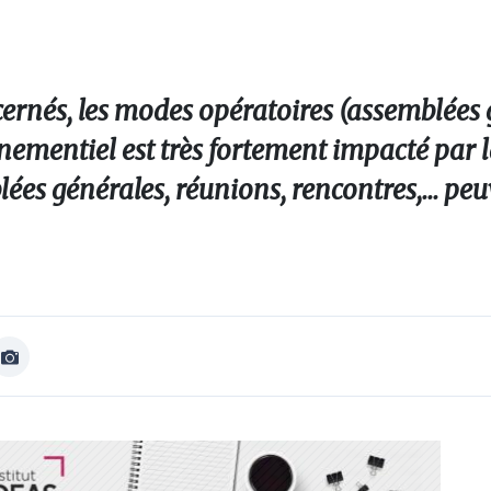
cernés, les modes opératoires (assemblées 
événementiel est très fortement impacté par l
es générales, réunions, rencontres,... peu
Afficher
Image