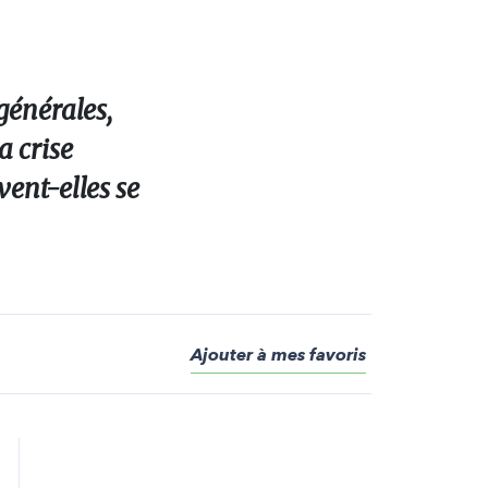
générales,
a crise
vent-elles se
Ajouter à mes favoris