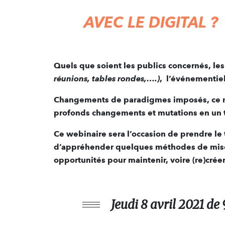
AVEC LE DIGITAL ?
Quels que soient les publics concernés, l
réunions, tables rondes,….)
, l’événementiel 
Changements de paradigmes imposés, ce mé
profonds changements et mutations en un 
Ce webinaire sera l’occasion de prendre l
d’appréhender quelques méthodes de mise 
opportunités pour maintenir, voire (re)créer
Jeudi 8 avril 2021
de 