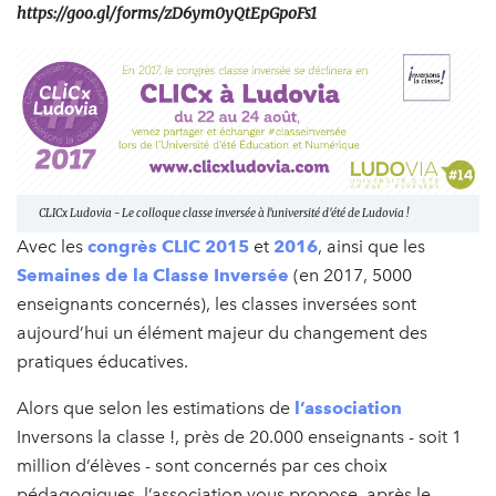
https://goo.gl/forms/zD6ym0yQtEpGpoFs1
CLICx Ludovia - Le colloque classe inversée à l'université d'été de Ludovia !
Avec les
congrès CLIC 2015
et
2016
, ainsi que les
Semaines de la Classe Inversée
(en 2017, 5000
enseignants concernés), les classes inversées sont
aujourd’hui un élément majeur du changement des
pratiques éducatives.
Alors que selon les estimations de
l’association
Inversons la classe !, près de 20.000 enseignants - soit 1
million d’élèves - sont concernés par ces choix
pédagogiques, l’association vous propose, après le