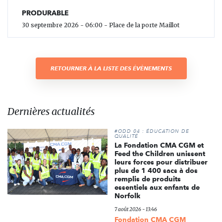
PRODURABLE
30 septembre 2026 - 06:00 - Place de la porte Maillot
RETOURNER À LA LISTE DES ÉVÈNEMENTS
Dernières actualités
#ODD 04 : ÉDUCATION DE
QUALITÉ
La Fondation CMA CGM et
Feed the Children unissent
leurs forces pour distribuer
plus de 1 400 sacs à dos
remplis de produits
essentiels aux enfants de
Norfolk
7 août 2026 - 13:46
Fondation CMA CGM