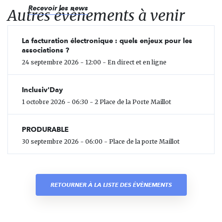
Recevoir les news
Autres évènements à venir
La facturation électronique : quels enjeux pour les
associations ?
24 septembre 2026 - 12:00 - En direct et en ligne
Inclusiv'Day
1 octobre 2026 - 06:30 - 2 Place de la Porte Maillot
PRODURABLE
30 septembre 2026 - 06:00 - Place de la porte Maillot
RETOURNER À LA LISTE DES ÉVÈNEMENTS