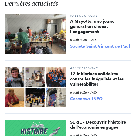
Dernières actualités
#ASSOCIATIONS
À Mayotte, une jeune
génération choisit
l'engagement
6 août 2026 - 08:00
Société Saint Vincent de Paul
#ASSOCIATIONS
12 initiatives solidaires
contre les inégalités et les
vulnérabilités
6 août 2026 - 07:45
Carenews INFO
SÉRIE - Découvrir l'histoire
de l'économie engagée
4 août 2026 - 07:45