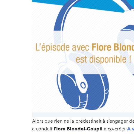
Alors que rien ne la prédestinait à s’engager d
a conduit
Flore Blondel-Goupil
à co-créer
A 