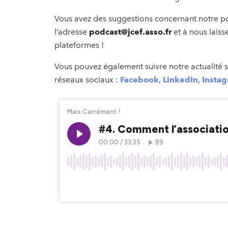
Vous avez des suggestions concernant notre po
l’adresse
podcast@jcef.asso.fr
et à nous laiss
plateformes !
Vous pouvez également suivre notre actualité su
réseaux sociaux :
Facebook
,
LinkedIn
,
Insta