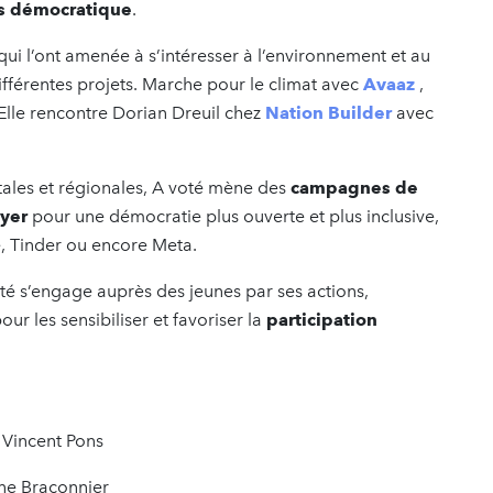
ès démocratique
.
ui l’ont amenée à s’intéresser à l’environnement et au
ifférentes projets. Marche pour le climat avec
Avaaz
,
lle rencontre Dorian Dreuil chez
Nation Builder
avec
ales et régionales, A voté mène des
campagnes de
yer
pour une démocratie plus ouverte et plus inclusive,
, Tinder ou encore Meta.
 s’engage auprès des jeunes par ses actions,
ur les sensibiliser et favoriser la
participation
, Vincent Pons
ne Braconnier