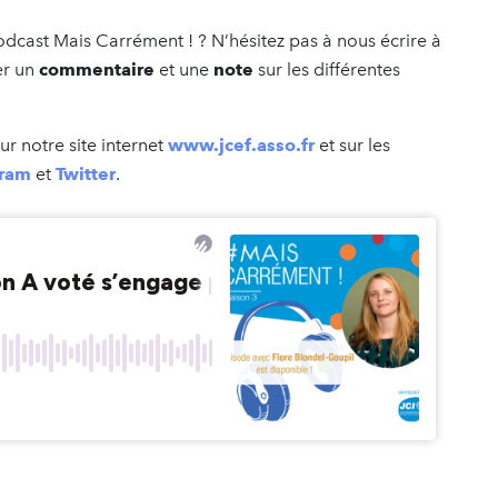
dcast Mais Carrément ! ? N’hésitez pas à nous écrire à
er un
commentaire
et une
note
sur les différentes
r notre site internet
www.jcef.asso.fr
et sur les
gram
et
Twitter
.