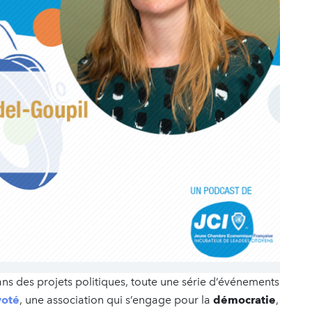
ans des projets politiques, toute une série d’événements
voté
, une association qui s’engage pour la
démocratie
,