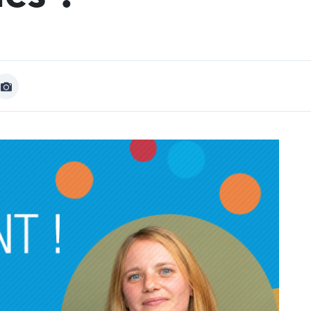
Afficher
Image