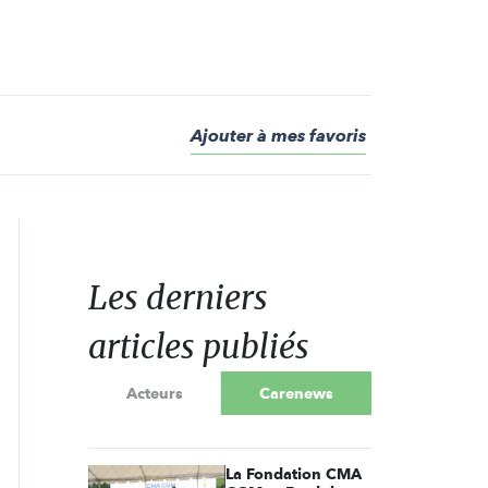
Ajouter à mes favoris
Les derniers
articles publiés
Acteurs
Carenews
La Fondation CMA