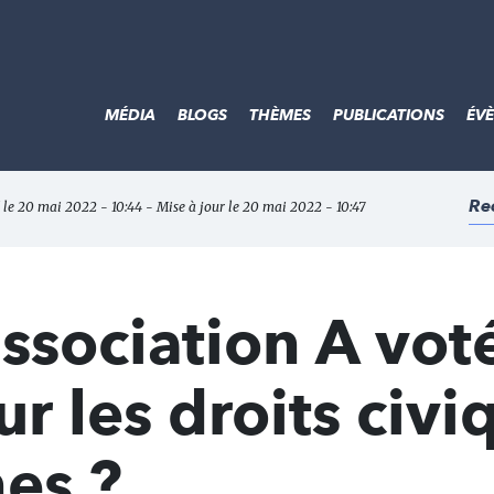
MÉDIA
BLOGS
THÈMES
PUBLICATIONS
ÉV
Re
 le 20 mai 2022 - 10:44 - Mise à jour le 20 mai 2022 - 10:47
ssociation A vot
r les droits civi
nes ?