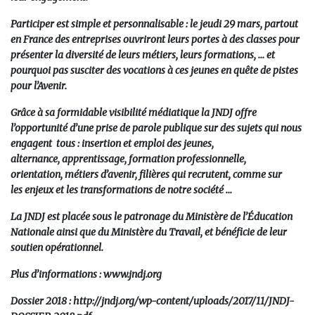
Participer est simple et personnalisable :
l
e jeudi 29 mars,
partout
en France des entreprises ouvriront leurs portes à des classes pour
présenter la diversité de leurs métiers, leurs formations, … et
pourquoi pas susciter des vocations à ces jeunes en quête de pistes
pour l’Avenir.
Grâce à sa formidable visibilité médiatique la JNDJ offre
l’opportunité d’une prise de parole publique sur des sujets qui nous
engagent tous
: insertion et emploi des jeunes,
alternance, apprentissage, formation professionnelle,
orientation, métiers d’avenir, filières qui recrutent, comme sur
les enjeux et les transformations de notre société …
La JNDJ est placée sous le patronage du Ministère de l’Éducation
Nationale ainsi que du Ministère du Travail, et bénéficie de leur
soutien opérationnel.
Plus d’informations :
www.jndj.org
Dossier 2018 :
http://jndj.org/wp-content/uploads/2017/11/JNDJ-