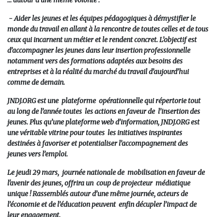
… autour d’une même volonté :
- Aider les jeunes et les équipes pédagogiques à démystifier le
monde du travail en allant à la rencontre de toutes celles et de tous
ceux qui incarnent un métier et le rendent concret.
L’objectif est
d’accompagner les jeunes dans leur insertion professionnelle
notamment vers des formations adaptées aux besoins des
entreprises et à la réalité du marché du travail d’aujourd’hui
comme de demain.
JNDJ.ORG est une plateforme opérationnelle qui répertorie tout
au long de l’année toutes les actions en faveur de l’insertion des
jeunes. Plus qu’une plateforme web d’information,
JNDJ.ORG est
une véritable vitrine pour toutes les initiatives inspirantes
destinées à favoriser et potentialiser l’accompagnement des
jeunes vers l’emploi.
Le jeudi 29 mars, journée nationale de mobilisation en faveur de
l'avenir des jeunes,
offrira un coup de projecteur médiatique
unique ! Rassemblés autour d’une même journée, acteurs de
l’économie et de l’éducation peuvent enfin décupler l’impact de
leur engagement.