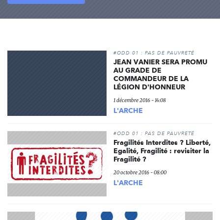
#ODD 01 : PAS DE PAUVRETÉ
JEAN VANIER SERA PROMU
AU GRADE DE
COMMANDEUR DE LA
LÉGION D'HONNEUR
1 décembre 2016 - 14:08
L'ARCHE
#ODD 01 : PAS DE PAUVRETÉ
Fragilités Interdites ? Liberté,
Egalité, Fragilité : revisiter la
Fragilité ?
20 octobre 2016 - 08:00
L'ARCHE