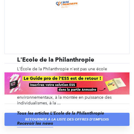
L'Ecole de la Philanthropie
L'École de la Philanthropie n'est pas une école
comme les autres. C'est une association qui a pour
objet de développer l'esprit citoyen des jeunes au
travers de la réalisation d'une action
philanthropique. Face aux défis sociaux et
environnementaux, à la montée en puissance des
individualismes, à la ...
Tous les articles L'Ecole de la Philanthropie
RETOURNER À LA LISTE DES OFFRES D'EMPLOIS
Recevoir les news