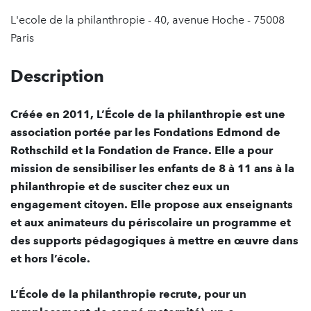
L'ecole de la philanthropie - 40, avenue Hoche - 75008
Paris
Description
Créée en 2011, L’École de la philanthropie est une
association portée par les Fondations Edmond de
Rothschild et la Fondation de France. Elle a pour
mission de sensibiliser les enfants de 8 à 11 ans à la
philanthropie et de susciter chez eux un
engagement citoyen. Elle propose aux enseignants
et aux animateurs du périscolaire un programme et
des supports pédagogiques à mettre en œuvre dans
et hors l’école.
L’École de la philanthropie recrute, pour un