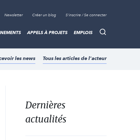
Newsletter
Créer un blog
S'inscrire / Se connecter
ÈNEMENTS
APPELS À PROJETS
EMPLOIS
Recherche
cevoir les news
Tous les articles de l'acteur
Dernières
actualités