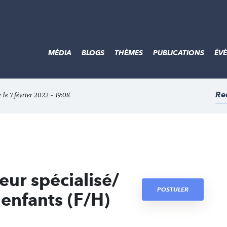
MÉDIA
BLOGS
THÈMES
PUBLICATIONS
ÉV
Re
r le 7 février 2022 - 19:08
ur spécialisé/
POSTULER
enfants (F/H)