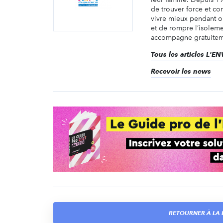
de trouver force et co
vivre mieux pendant o
et de rompre l’isolem
accompagne gratuiteme
Tous les articles L'E
Recevoir les news
RETOURNER À LA L