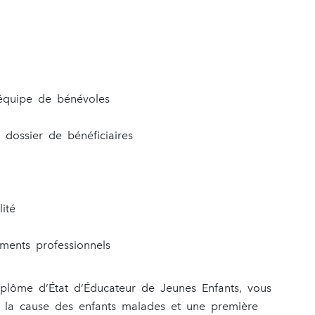
équipe de bénévoles
 dossier de bénéficiaires
ité
ments professionnels
iplôme d’État d’Éducateur de Jeunes Enfants, vous
if, la cause des enfants malades et une première