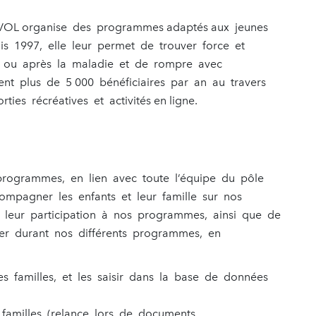
ENVOL organise des programmes adaptés aux jeunes
uis 1997, elle leur permet de trouver force et
 ou après la maladie et de rompre avec
nt plus de 5 000 bénéficiaires par an au travers
rties récréatives et activités en ligne.
 programmes, en lien avec toute l’équipe du pôle
mpagner les enfants et leur famille sur nos
à leur participation à nos programmes, ainsi que de
r durant nos différents programmes, en
es familles, et les saisir dans la base de données
s familles (relance lors de documents