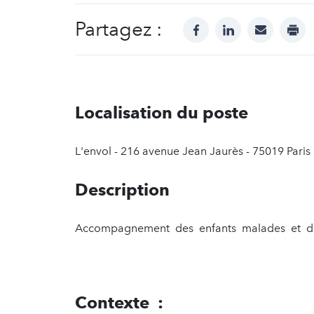
Partagez :
facebook
linkedin
mail
prin
Localisation du poste
L'envol - 216 avenue Jean Jaurès - 75019 Paris
Description
Accompagnement des enfants malades et de
Contexte :