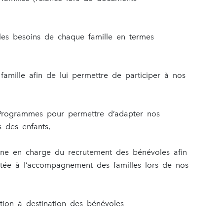
les besoins de chaque famille en termes
 famille afin de lui permettre de participer à nos
e Programmes pour permettre d’adapter nos
 des enfants,
onne en charge du recrutement des bénévoles afin
ptée à l’accompagnement des familles lors de nos
tion à destination des bénévoles