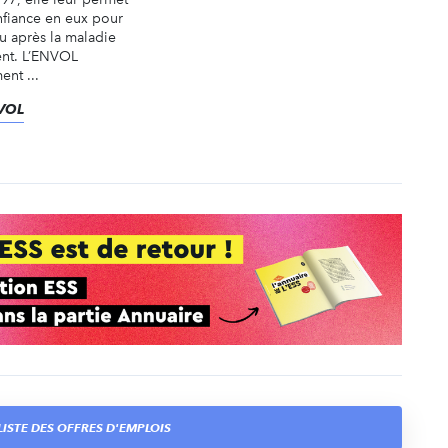
nfiance en eux pour
u après la maladie
ent. L’ENVOL
nt ...
NVOL
ISTE DES OFFRES D'EMPLOIS