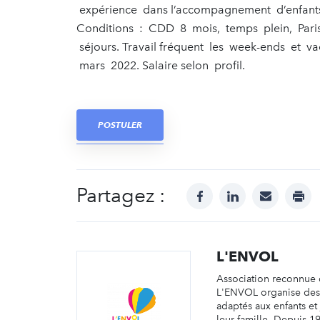
expérience dans l’accompagnement d’enfant
Conditions : CDD 8 mois, temps plein, Pari
séjours. Travail fréquent les week-ends et v
mars 2022. Salaire selon profil.
POSTULER
Partagez :
facebook
linkedin
mail
prin
L'ENVOL
Association reconnue d
L'ENVOL organise de
adaptés aux enfants et
leur famille. Depuis 1