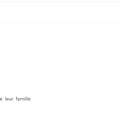
t
 leur famille