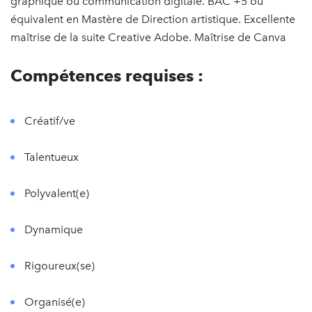
graphique ou communication digitale. BAC +5 ou
équivalent en Mastère de Direction artistique. Excellente
maîtrise de la suite Creative Adobe. Maîtrise de Canva
Compétences requises :
Créatif/ve
Talentueux
Polyvalent(e)
Dynamique
Rigoureux(se)
Organisé(e)