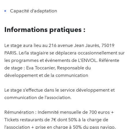
Capacité d’adaptation
Informations pratiques :
Le stage aura lieu au 216 avenue Jean Jaurès, 75019
PARIS. Le/la stagiaire se déplacera occasionnellement sur
les programmes et événements de L’ENVOL. Référente
de stage : Eva Toccanier, Responsable du
développement et de la communication
Le stage s’effectue dans le service développement et
communication de l’association.
Rémunération : Indemnité mensuelle de 700 euros +
Tickets restaurants de 7€ dont 50% à la charge de
l’association + prise en charge à 50% du pass navigo.