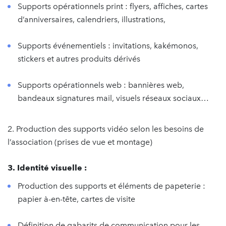
Supports opérationnels print : flyers, affiches, cartes
d’anniversaires, calendriers, illustrations,
Supports événementiels : invitations, kakémonos,
stickers et autres produits dérivés
Supports opérationnels web : bannières web,
bandeaux signatures mail, visuels réseaux sociaux…
2. Production des supports vidéo selon les besoins de
l’association (prises de vue et montage)
3. Identité visuelle :
Production des supports et éléments de papeterie :
papier à-en-tête, cartes de visite
Définition de gabarits de communication pour les