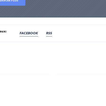
SAVOIR PLUS
iaux:
FACEBOOK
RSS