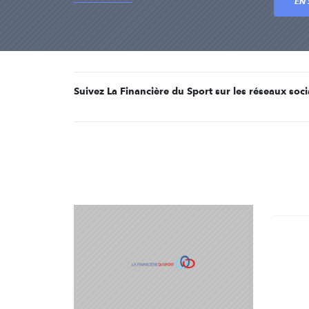
EN 
Suivez La Financière du Sport sur les réseaux soc