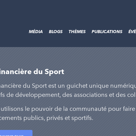
MÉDIA
BLOGS
THÈMES
PUBLICATIONS
ÉV
inancière du Sport
nancière du Sport est un guichet unique numériq
ifs de développement, des associations et des coll
utilisons le pouvoir de la communauté pour faire d
cements publics, privés et sportifs.