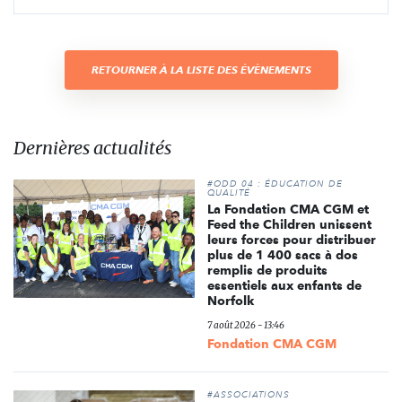
RETOURNER À LA LISTE DES ÉVÈNEMENTS
Dernières actualités
#ODD 04 : ÉDUCATION DE
QUALITÉ
La Fondation CMA CGM et
Feed the Children unissent
leurs forces pour distribuer
plus de 1 400 sacs à dos
remplis de produits
essentiels aux enfants de
Norfolk
7 août 2026 - 13:46
Fondation CMA CGM
#ASSOCIATIONS