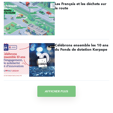
Les Français et les déchets sur
la route
Célébrons ensemble les 10 ans
du Fonds de dotation Kerpape
AFFICHER PLUS