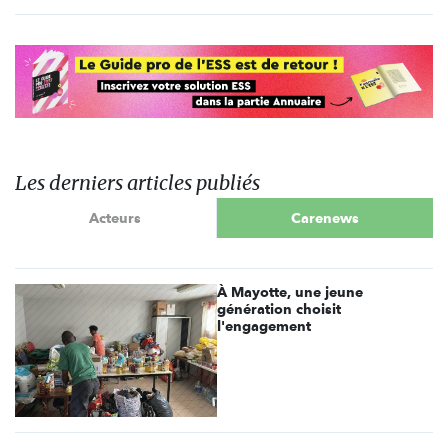
Les derniers articles publiés
Acteurs
Carenews
À Mayotte, une jeune
génération choisit
l'engagement