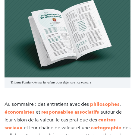
Tribune Fonda - Penser la valeur pour défendre nos valeurs
Au sommaire : des entretiens avec des
philosophes
,
économistes
et
responsables associatifs
autour de
leur vision de la valeur, le cas pratique des
centres
sociaux
et leur chaîne de valeur et une
cartographie
des