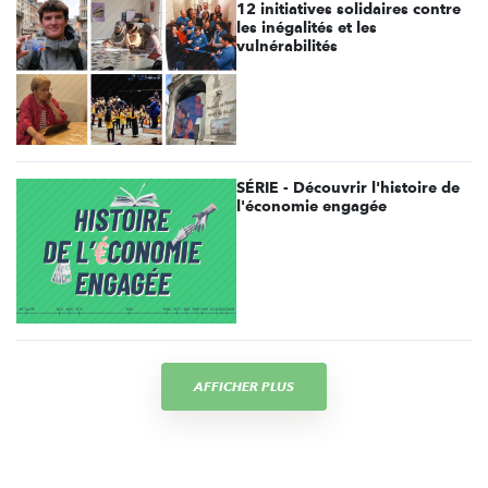
12 initiatives solidaires contre
les inégalités et les
vulnérabilités
SÉRIE - Découvrir l'histoire de
l'économie engagée
AFFICHER PLUS