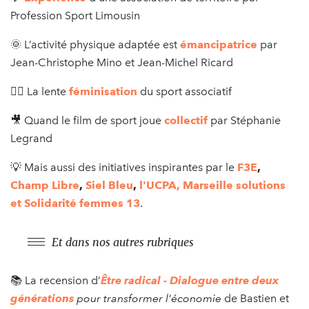
Profession Sport Limousin
🌞 L’activité physique adaptée est
émancipatrice
par
Jean-Christophe Mino et Jean-Michel Ricard
🏃‍♀️ La lente
féminisation
du sport associatif
🎥 Quand le film de sport joue
collectif
par Stéphanie
Legrand
💡 Mais aussi des initiatives inspirantes par le
F3E
,
Champ Libre
,
Siel Bleu
,
l'UCPA, Marseille solutions
et Solidarité femmes 13
.
Et dans nos autres rubriques
📚 La recension d’
Être radical - Dialogue entre deux
générations
pour transformer l'économie
de Bastien et