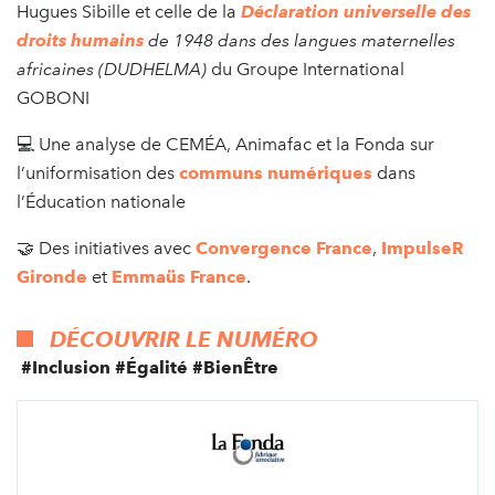
Hugues Sibille et celle de la
Déclaration universelle des
droits humains
de 1948 dans des langues maternelles
africaines (DUDHELMA)
du Groupe International
GOBONI
💻 Une analyse de CEMÉA, Animafac et la Fonda sur
l’uniformisation des
communs numériques
dans
l’Éducation nationale
🤝 Des initiatives avec
Convergence France
,
ImpulseR
Gironde
et
Emmaüs France
.
DÉCOUVRIR LE NUMÉRO
#Inclusion #Égalité #BienÊtre