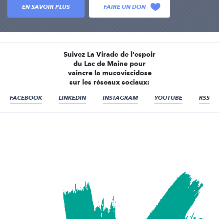
EN SAVOIR PLUS
FAIRE UN DON
Suivez La Virade de l'espoir
du Lac de Maine pour
vaincre la mucoviscidose
sur les réseaux sociaux:
FACEBOOK
LINKEDIN
INSTAGRAM
YOUTUBE
RSS