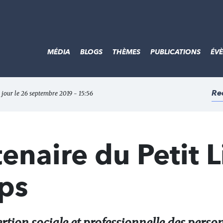
MÉDIA
BLOGS
THÈMES
PUBLICATIONS
ÉV
Re
 jour le 26 septembre 2019 - 15:56
naire du Petit L
ps