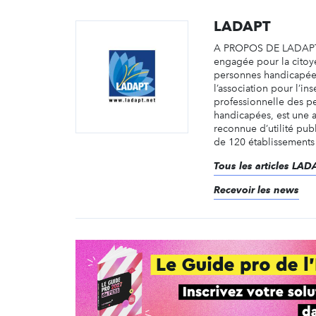
LADAPT
A PROPOS DE LADAPT,
engagée pour la citoy
personnes handicapé
l’association pour l’ins
professionnelle des p
handicapées, est une a
reconnue d’utilité pub
de 120 établissements e
Tous les articles LA
Recevoir les news