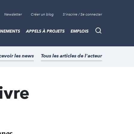
Newsletter
Créer un blog
S'inscrire / Se connecter
ÈNEMENTS
APPELS À PROJETS
EMPLOIS
Recherche
cevoir les news
Tous les articles de l'acteur
ivre