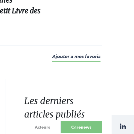
nnes
tit Livre des
Ajouter à mes favoris
Les derniers
articles publiés
Acteurs
Carenews