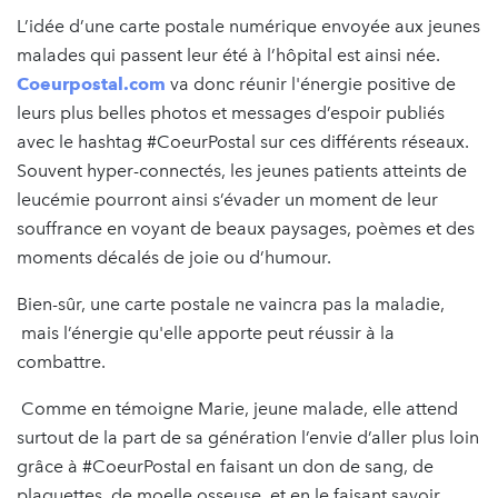
L’idée d’une carte postale numérique envoyée aux jeunes
malades qui passent leur été à l’hôpital est ainsi née.
Coeurpostal.com
va donc réunir l'énergie positive de
leurs plus belles photos et messages d’espoir publiés
avec le hashtag #CoeurPostal sur ces différents réseaux.
Souvent hyper-connectés, les jeunes patients atteints de
leucémie pourront ainsi s’évader un moment de leur
souffrance en voyant de beaux paysages, poèmes et des
moments décalés de joie ou d’humour.
Bien-sûr, une carte postale ne vaincra pas la maladie,
mais l’énergie qu'elle apporte peut réussir à la
combattre.
Comme en témoigne Marie, jeune malade, elle attend
surtout de la part de sa génération l’envie d’aller plus loin
grâce à #CoeurPostal en faisant un don de sang, de
plaquettes, de moelle osseuse, et en le faisant savoir