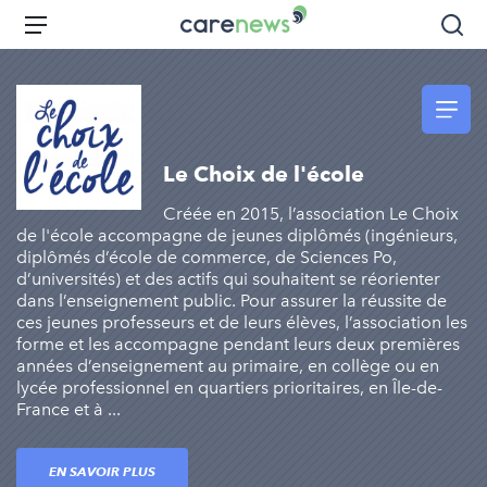
Aller
Carenews,
Menu
Rec
au
Le
contenu
média
principal
des
acteurs
de
Le Choix de l'école
l'engagement
Créée en 2015, l’association Le Choix
de l'école accompagne de jeunes diplômés (ingénieurs,
diplômés d’école de commerce, de Sciences Po,
d’universités) et des actifs qui souhaitent se réorienter
dans l’enseignement public. Pour assurer la réussite de
ces jeunes professeurs et de leurs élèves, l’association les
forme et les accompagne pendant leurs deux premières
années d’enseignement au primaire, en collège ou en
lycée professionnel en quartiers prioritaires, en Île-de-
France et à ...
EN SAVOIR PLUS