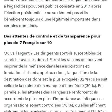
à l’égard des pouvoirs publics constaté en 2017 après
l’élection présidentielle ne se dément pas et ils
bénéficient toujours d’une légitimité importante dans
certains domaines.
Des attentes de contrôle et de transparence pour
plus de 7 Français sur 10
Où va l’argent ? Les dirigeants sont-ils susceptibles de
s’enrichir avec les dons ? Parmi les raisons qui peuvent
inspirer de la méfiance dans les associations et
fondations faisant appel aux dons, la question de la
destination des dons est la plus évoquée (32 %) ; s’en suit
celle de la crainte d’un manque d’honnêteté (30 %). En
parallèle, les attentes des Français se renforcent : ils
accordent de plus en plus d’importance au fait que ces
organisations soient contrôlées (78 %), qu’elles affichent
clairement leurs missions et qu’elles s’y tiennent (74 %) et