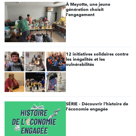
À Mayotte, une jeune
génération choisit
l'engagement
12 initiatives solidaires contre
les inégalités et les
vulnérabilités
SÉRIE - Découvrir l'histoire de
l'économie engagée