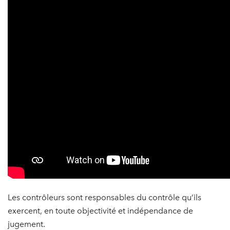
Les contrôleurs sont responsables du contrôle qu’ils
exercent, en toute objectivité et indépendance de
jugement.