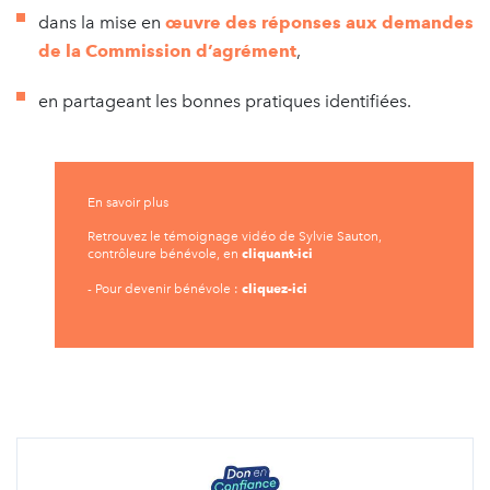
dans la mise en
œuvre des réponses aux demandes
de la Commission d’agrément
,
en partageant les bonnes pratiques identifiées.
En savoir plus
Retrouvez le témoignage vidéo de Sylvie Sauton,
cliquant-ici
contrôleure bénévole, en
cliquez-ici
- Pour devenir bénévole :