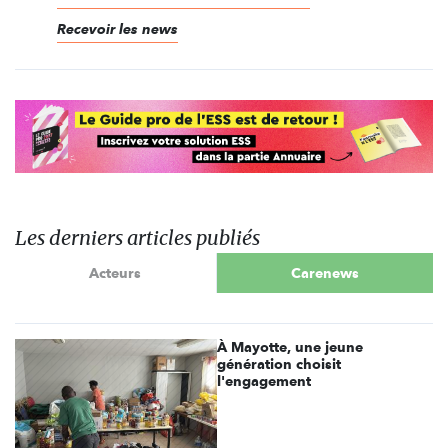
Recevoir les news
Les derniers articles publiés
Acteurs
Carenews
À Mayotte, une jeune
génération choisit
l'engagement