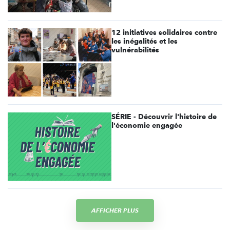
12 initiatives solidaires contre
les inégalités et les
vulnérabilités
SÉRIE - Découvrir l'histoire de
l'économie engagée
AFFICHER PLUS