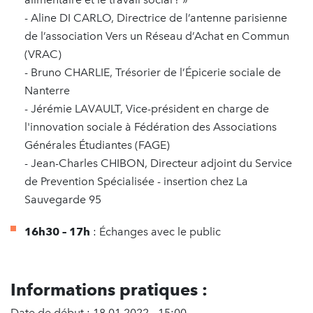
- Aline DI CARLO, Directrice de l’antenne parisienne
de l’association Vers un Réseau d’Achat en Commun
(VRAC)
- Bruno CHARLIE, Trésorier de l’Épicerie sociale de
Nanterre
- Jérémie LAVAULT, Vice-président en charge de
l'innovation sociale à Fédération des Associations
Générales Étudiantes (FAGE)
- Jean-Charles CHIBON, Directeur adjoint du Service
de Prevention Spécialisée - insertion chez La
Sauvegarde 95
16h30 – 17h
: Échanges avec le public
Informations pratiques :
Date de début : 18.01.2022 - 15:00