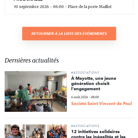
30 septembre 2026 - 06:00 - Place de la porte Maillot
RETOURNER À LA LISTE DES ÉVÈNEMENTS
Dernières actualités
#ASSOCIATIONS
À Mayotte, une jeune
génération choisit
l'engagement
6 août 2026 - 08:00
Société Saint Vincent de Paul
#ASSOCIATIONS
12 initiatives solidaires
contre les inégalités et les