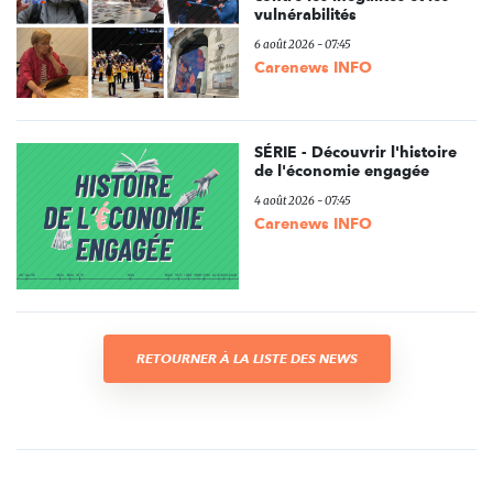
vulnérabilités
6 août 2026 - 07:45
Carenews INFO
SÉRIE - Découvrir l'histoire
de l'économie engagée
4 août 2026 - 07:45
Carenews INFO
RETOURNER À LA LISTE DES NEWS