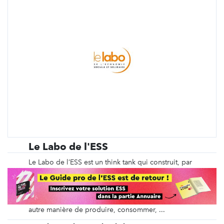
Le Labo de l'ESS
Le Labo de l’ESS est un think tank qui construit, par
un travail collaboratif, des axes structurants de
l’Économie Sociale et Solidaire (ESS) à partir
d’initiatives concrètes, innovantes et inspirantes
issues des territoires. Ces dernières proposent une
autre manière de produire, consommer, ...