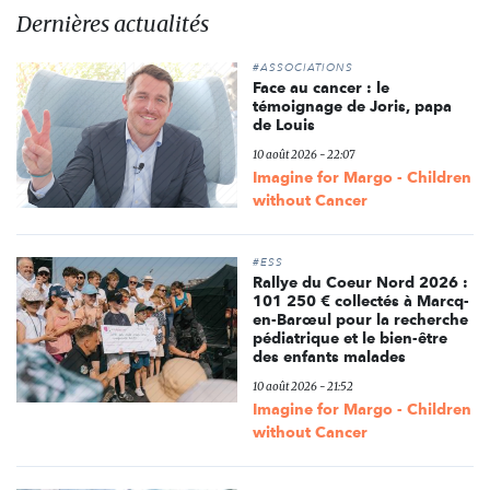
Dernières actualités
#ASSOCIATIONS
Face au cancer : le
témoignage de Joris, papa
de Louis
10 août 2026 - 22:07
Imagine for Margo - Children
without Cancer
#ESS
Rallye du Coeur Nord 2026 :
101 250 € collectés à Marcq-
en-Barœul pour la recherche
pédiatrique et le bien-être
des enfants malades
10 août 2026 - 21:52
Imagine for Margo - Children
without Cancer