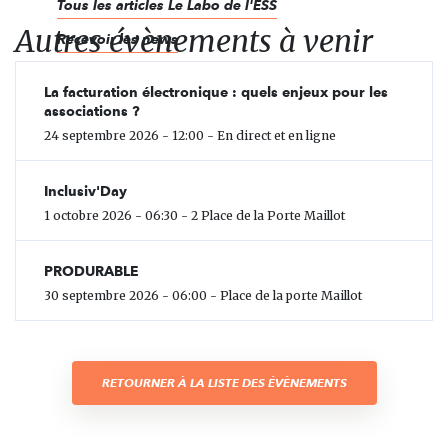
Tous les articles Le Labo de l'ESS
Autres évènements à venir
Recevoir les news
La facturation électronique : quels enjeux pour les
associations ?
24 septembre 2026 - 12:00 - En direct et en ligne
Inclusiv'Day
1 octobre 2026 - 06:30 - 2 Place de la Porte Maillot
PRODURABLE
30 septembre 2026 - 06:00 - Place de la porte Maillot
RETOURNER À LA LISTE DES ÉVÈNEMENTS