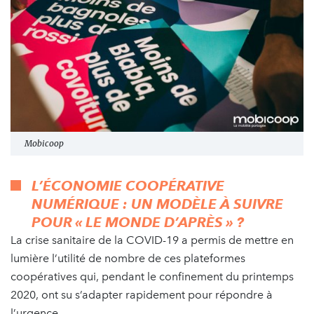
Mobicoop
L’ÉCONOMIE COOPÉRATIVE
NUMÉRIQUE : UN MODÈLE À SUIVRE
POUR « LE MONDE D’APRÈS » ?
La crise sanitaire de la COVID-19 a permis de mettre en
lumière l’utilité de nombre de ces plateformes
coopératives qui, pendant le confinement du printemps
2020, ont su s’adapter rapidement pour répondre à
l’urgence.