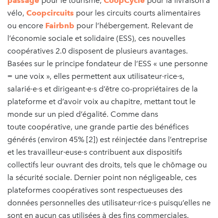
passage
pour le tourisme,
CoopCycle
pour la livraison à
vélo,
Coopcircuits
pour les circuits courts alimentaires
ou encore
Fairbnb
pour l’hébergement. Relevant de
l’économie sociale et solidaire (ESS), ces nouvelles
coopératives 2.0 disposent de plusieurs avantages.
Basées sur le principe fondateur de l’ESS « une personne
= une voix », elles permettent aux utilisateur·rice·s,
salarié·e·s et dirigeant·e·s d’être co-propriétaires de la
plateforme et d’avoir voix au chapitre, mettant tout le
monde sur un pied d’égalité. Comme dans
toute coopérative, une grande partie des bénéfices
générés (environ 45% [2]) est réinjectée dans l’entreprise
et les travailleur·euse·s contribuent aux dispositifs
collectifs leur ouvrant des droits, tels que le chômage ou
la sécurité sociale. Dernier point non négligeable, ces
plateformes coopératives sont respectueuses des
données personnelles des utilisateur·rice·s puisqu’elles ne
sont en aucun cas utilisées à des fins commerciales.