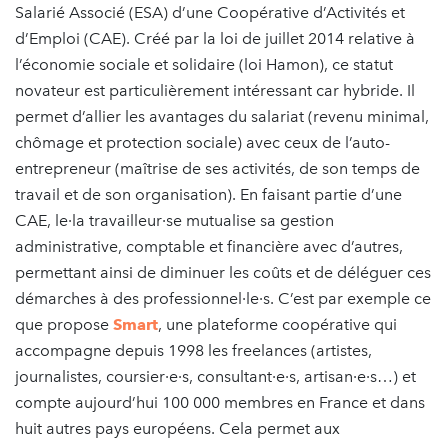
Salarié Associé (ESA) d’une Coopérative d’Activités et
d’Emploi (CAE). Créé par la loi de juillet 2014 relative à
l’économie sociale et solidaire (loi Hamon), ce statut
novateur est particulièrement intéressant car hybride. Il
permet d’allier les avantages du salariat (revenu minimal,
chômage et protection sociale) avec ceux de l’auto-
entrepreneur (maîtrise de ses activités, de son temps de
travail et de son organisation). En faisant partie d’une
CAE, le·la travailleur·se mutualise sa gestion
administrative, comptable et financière avec d’autres,
permettant ainsi de diminuer les coûts et de déléguer ces
démarches à des professionnel·le·s. C’est par exemple ce
que propose
Smart
, une plateforme coopérative qui
accompagne depuis 1998 les freelances (artistes,
journalistes, coursier·e·s, consultant·e·s, artisan·e·s…) et
compte aujourd’hui 100 000 membres en France et dans
huit autres pays européens. Cela permet aux