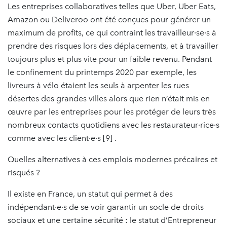
Les entreprises collaboratives telles que Uber, Uber Eats,
Amazon ou Deliveroo ont été conçues pour générer un
maximum de profits, ce qui contraint les travailleur·se·s à
prendre des risques lors des déplacements, et à travailler
toujours plus et plus vite pour un faible revenu. Pendant
le confinement du printemps 2020 par exemple, les
livreurs à vélo étaient les seuls à arpenter les rues
désertes des grandes villes alors que rien n’était mis en
œuvre par les entreprises pour les protéger de leurs très
nombreux contacts quotidiens avec les restaurateur·rice·s
comme avec les client·e·s [9] .
Quelles alternatives à ces emplois modernes précaires et
risqués ?
Il existe en France, un statut qui permet à des
indépendant·e·s de se voir garantir un socle de droits
sociaux et une certaine sécurité : le statut d’Entrepreneur