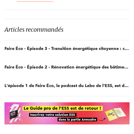
Articles recommandés
Faire Éco - Épisode 3 - Transition énergétique citoyenne : c’est possible !
Faire Éco - Épisode 2 - Rénovation énergétique des bâtiments : un levier de la transition écologique
L'épisode 1 de Faire Éco, le podcast du Labo de l'ESS, est disponible !