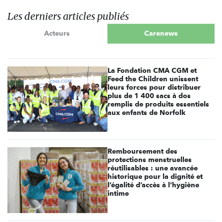
Les derniers articles publiés
Acteurs
Carenews
La Fondation CMA CGM et
Feed the Children unissent
leurs forces pour distribuer
plus de 1 400 sacs à dos
remplis de produits essentiels
aux enfants de Norfolk
Remboursement des
protections menstruelles
réutilisables : une avancée
historique pour la dignité et
l’égalité d’accès à l’hygiène
intime