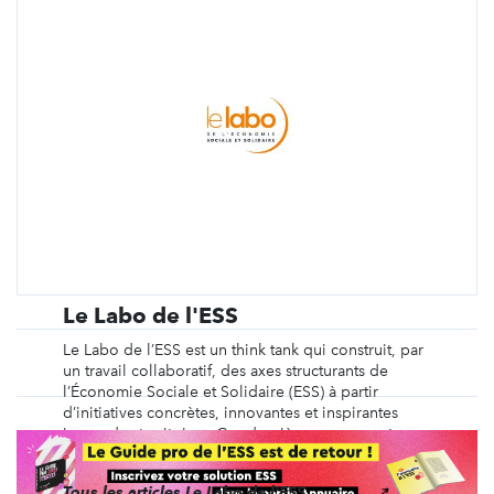
Le Labo de l'ESS
Le Labo de l’ESS est un think tank qui construit, par
un travail collaboratif, des axes structurants de
l’Économie Sociale et Solidaire (ESS) à partir
d’initiatives concrètes, innovantes et inspirantes
issues des territoires. Ces dernières proposent une
autre manière de produire, consommer, ...
Tous les articles Le Labo de l'ESS