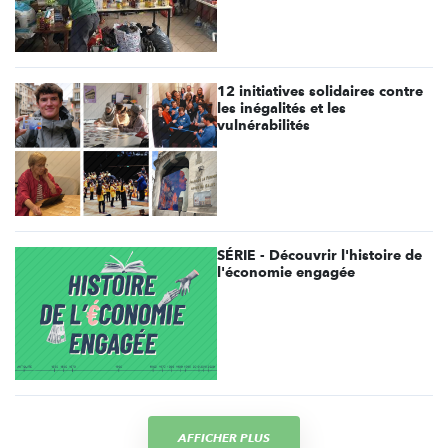
12 initiatives solidaires contre
les inégalités et les
vulnérabilités
SÉRIE - Découvrir l'histoire de
l'économie engagée
AFFICHER PLUS