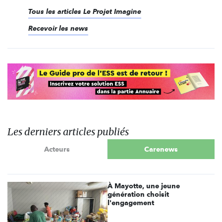
Tous les articles Le Projet Imagine
Recevoir les news
Les derniers articles publiés
Acteurs
Carenews
À Mayotte, une jeune
génération choisit
l'engagement