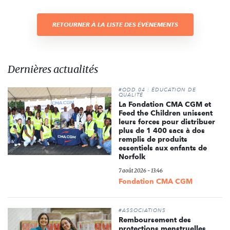
RETOURNER À LA LISTE DES ÉVÈNEMENTS
Dernières actualités
#ODD 04 : ÉDUCATION DE
QUALITÉ
La Fondation CMA CGM et
Feed the Children unissent
leurs forces pour distribuer
plus de 1 400 sacs à dos
remplis de produits
essentiels aux enfants de
Norfolk
7 août 2026 - 13:46
Fondation CMA CGM
#ASSOCIATIONS
Remboursement des
protections menstruelles