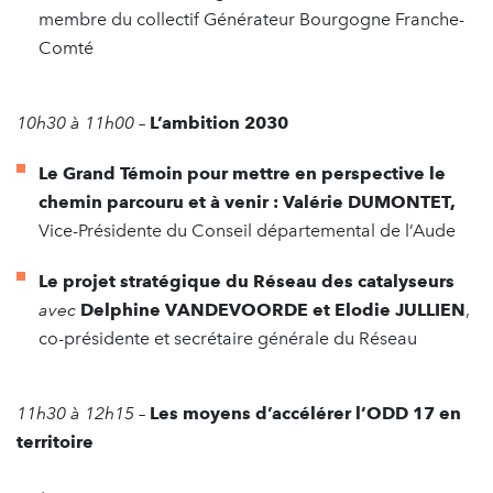
membre du collectif Générateur Bourgogne Franche-
Comté
10h30 à 11h00
–
L’ambition 2030
Le Grand Témoin pour mettre en perspective le
chemin parcouru et à venir :
Valérie DUMONTET,
Vice-Présidente du Conseil départemental de l’Aude
Le projet stratégique du Réseau des catalyseurs
avec
Delphine VANDEVOORDE et Elodie JULLIEN
,
co-présidente et secrétaire générale du Réseau
11h30 à 12h15 –
Les moyens d’accélérer l’ODD 17 en
territoire