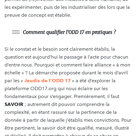
les expérimenter, puis de les industrialiser dès lors que la
preuve de concept est établie.
Comment qualifier l’ODD 17 en pratiques ?
Si le constat et le besoin sont clairement établis, la
question est aujourd'hui le passage à l’acte pour chacun
d’entre nous. Pourquoi et comment faire alliance « à mon
échelle » ? La démarche proposée durant le mois d’avril
par les «
Jeudis de l’ODD 17
» a été d’explorer la
plateforme ODD17.org qui nous éclaire sur les
fondamentaux pour s’engager. Premièrement, il faut
SAVOIR
; autrement dit pouvoir comprendre la
complexité, en étant rassuré sur la pertinence de la
donnée à partir de laquelle j’établis mes convictions. Pour
être pertinent, le savoir doit être qualifié, mesuré, illustré
et décliné. Il doit permettre à chacun de se situer en