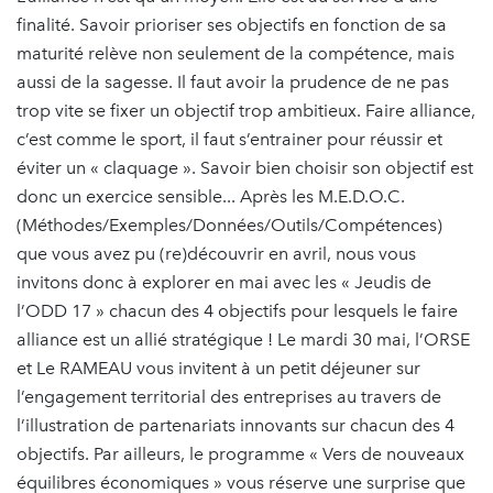
finalité. Savoir prioriser ses objectifs en fonction de sa
maturité relève non seulement de la compétence, mais
aussi de la sagesse. Il faut avoir la prudence de ne pas
trop vite se fixer un objectif trop ambitieux. Faire alliance,
c’est comme le sport, il faut s’entrainer pour réussir et
éviter un « claquage ». Savoir bien choisir son objectif est
donc un exercice sensible... Après les M.E.D.O.C.
(Méthodes/Exemples/Données/Outils/Compétences)
que vous avez pu (re)découvrir en avril, nous vous
invitons donc à explorer en mai avec les « Jeudis de
l’ODD 17 » chacun des 4 objectifs pour lesquels le faire
alliance est un allié stratégique ! Le mardi 30 mai, l’ORSE
et Le RAMEAU vous invitent à un petit déjeuner sur
l’engagement territorial des entreprises au travers de
l’illustration de partenariats innovants sur chacun des 4
objectifs. Par ailleurs, le programme « Vers de nouveaux
équilibres économiques » vous réserve une surprise que