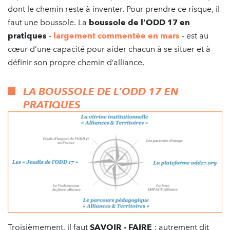
dont le chemin reste à inventer. Pour prendre ce risque, il
faut une boussole. La
boussole de l’ODD 17 en
pratiques
-
largement commentée en mars
- est au
cœur d’une capacité pour aider chacun à se situer et à
définir son propre chemin d’alliance.
LA BOUSSOLE DE L’ODD 17 EN
PRATIQUES
Troisièmement, il faut
SAVOIR - FAIRE
; autrement dit