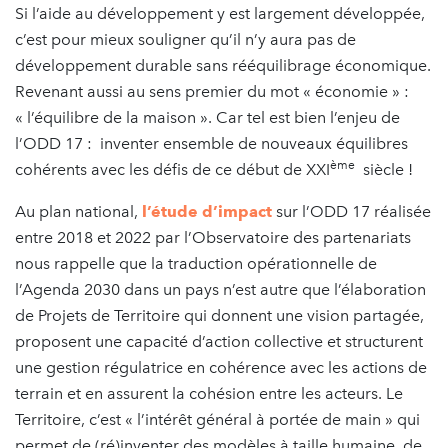
Si l’aide au développement y est largement développée,
c’est pour mieux souligner qu’il n’y aura pas de
développement durable sans rééquilibrage économique.
Revenant aussi au sens premier du mot « économie » :
« l’équilibre de la maison ». Car tel est bien l’enjeu de
l’ODD 17 : inventer ensemble de nouveaux équilibres
ème
cohérents avec les défis de ce début de XXI
siècle !
Au plan national,
l’étude d’impact
sur l’ODD 17 réalisée
entre 2018 et 2022 par l’Observatoire des partenariats
nous rappelle que la traduction opérationnelle de
l’Agenda 2030 dans un pays n’est autre que l’élaboration
de Projets de Territoire qui donnent une vision partagée,
proposent une capacité d’action collective et structurent
une gestion régulatrice en cohérence avec les actions de
terrain et en assurent la cohésion entre les acteurs. Le
Territoire, c’est « l’intérêt général à portée de main » qui
permet de (ré)inventer des modèles à taille humaine, de