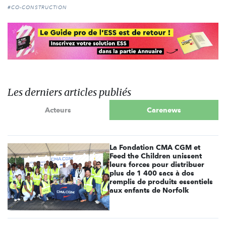
#CO-CONSTRUCTION
Les derniers articles publiés
Acteurs
Carenews
La Fondation CMA CGM et
Feed the Children unissent
leurs forces pour distribuer
plus de 1 400 sacs à dos
remplis de produits essentiels
aux enfants de Norfolk