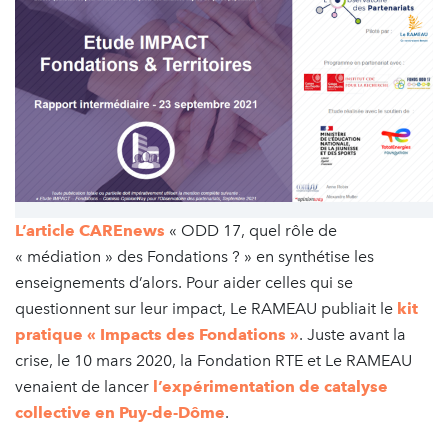
L’article CAREnews
« ODD 17, quel rôle de
« médiation » des Fondations ? » en synthétise les
enseignements d’alors. Pour aider celles qui se
questionnent sur leur impact, Le RAMEAU publiait le
kit
pratique « Impacts des Fondations »
. Juste avant la
crise, le 10 mars 2020, la Fondation RTE et Le RAMEAU
venaient de lancer
l’expérimentation de catalyse
collective en Puy-de-Dôme
.