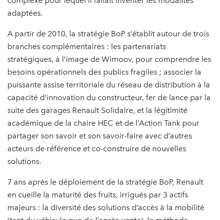
complexe pour lequel il fallait inventer les modalités
adaptées.
A partir de 2010, la stratégie BoP s’établit autour de trois
branches complémentaires : les partenariats
stratégiques, à l’image de Wimoov, pour comprendre les
besoins opérationnels des publics fragiles ; associer la
puissante assise territoriale du réseau de distribution à la
capacité d’innovation du constructeur, fer de lance par la
suite des garages Renault Solidaire, et la légitimité
académique de la chaire HEC et de l’Action Tank pour
partager son savoir et son savoir-faire avec d’autres
acteurs de référence et co-construire de nouvelles
solutions.
7 ans après le déploiement de la stratégie BoP, Renault
en cueille la maturité des fruits, irrigués par 3 actifs
majeurs : la diversité des solutions d’accès à la mobilité