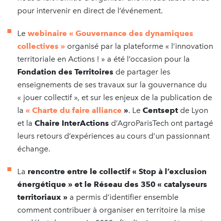
pour intervenir en direct de l’événement.
Le
webinaire « Gouvernance des dynamiques
collectives »
organisé par la plateforme « l’innovation
territoriale en Actions ! » a été l’occasion pour la
Fondation des Territoires
de partager les
enseignements de ses travaux sur la gouvernance du
« jouer collectif », et sur les enjeux de la publication de
la
«
Charte du faire alliance
»
. Le
Centsept
de Lyon
et la
Chaire InterActions
d’AgroParisTech ont partagé
leurs retours d’expériences au cours d’un passionnant
échange.
La
rencontre entre le collectif « Stop à l’exclusion
énergétique » et le Réseau des 350 « catalyseurs
territoriaux »
a permis d’identifier ensemble
comment contribuer à organiser en territoire la mise