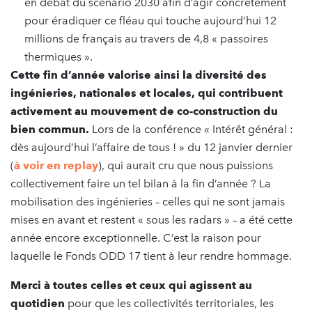
en débat du scenario 2030 afin d’agir concrètement
pour éradiquer ce fléau qui touche aujourd’hui 12
millions de français au travers de 4,8 « passoires
thermiques ».
Cette fin d’année valorise ainsi la diversité des
ingénieries, nationales et locales, qui contribuent
activement au mouvement de co-construction du
bien commun.
Lors de la conférence « Intérêt général :
dès aujourd’hui l’affaire de tous ! » du 12 janvier dernier
(
à voir en replay
), qui aurait cru que nous puissions
collectivement faire un tel bilan à la fin d’année ? La
mobilisation des ingénieries – celles qui ne sont jamais
mises en avant et restent « sous les radars » – a été cette
année encore exceptionnelle. C’est la raison pour
laquelle le Fonds ODD 17 tient à leur rendre hommage.
Merci à toutes celles et ceux qui agissent au
quotidien
pour que les collectivités territoriales, les