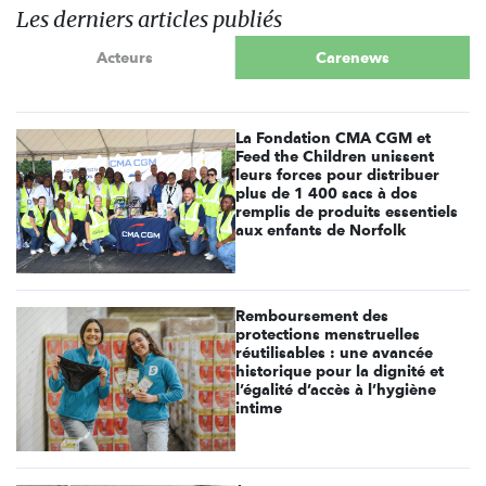
Les derniers articles publiés
Acteurs
Carenews
La Fondation CMA CGM et
Feed the Children unissent
leurs forces pour distribuer
plus de 1 400 sacs à dos
remplis de produits essentiels
aux enfants de Norfolk
Remboursement des
protections menstruelles
réutilisables : une avancée
historique pour la dignité et
l’égalité d’accès à l’hygiène
intime