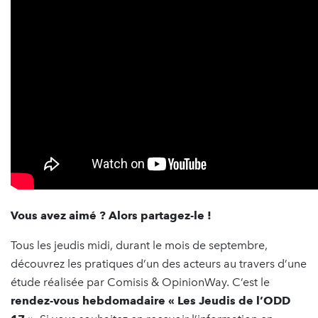
Vous avez aimé ? Alors partagez-le !
Tous les jeudis midi, durant le mois de septembre,
découvrez les pratiques d’un des acteurs au travers d’une
étude réalisée par Comisis & OpinionWay. C’est le
rendez-vous hebdomadaire « Les Jeudis de l’ODD