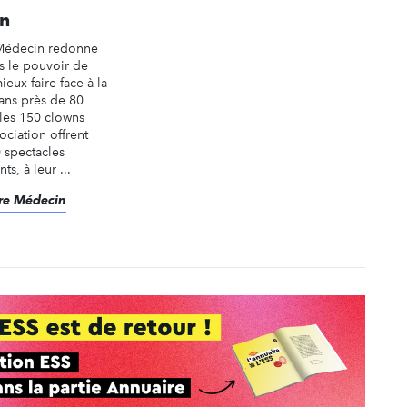
in
 Médecin redonne
és le pouvoir de
ieux faire face à la
ans près de 80
 les 150 clowns
ociation offrent
 spectacles
s, à leur ...
Rire Médecin