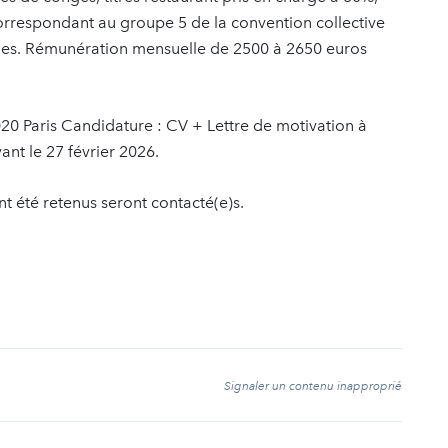
orrespondant au groupe 5 de la convention collective
relles. Rémunération mensuelle de 2500 à 2650 euros
020 Paris Candidature : CV + Lettre de motivation à
nt le 27 février 2026.
nt été retenus seront contacté(e)s.
t
Signaler un contenu inapproprié