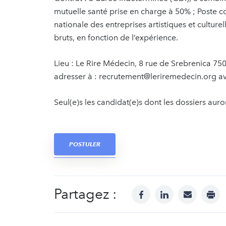
mutuelle santé prise en charge à 50% ; Poste c
nationale des entreprises artistiques et cultu
bruts, en fonction de l’expérience.
Lieu : Le Rire Médecin, 8 rue de Srebrenica 75
adresser à : recrutement@leriremedecin.org ava
Seul(e)s les candidat(e)s dont les dossiers auro
POSTULER
Partagez :
facebook
linkedin
mail
prin