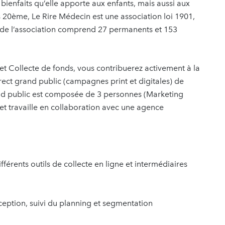
bienfaits qu’elle apporte aux enfants, mais aussi aux
s 20ème, Le Rire Médecin est une association loi 1901,
 de l’association comprend 27 permanents et 153
t Collecte de fonds, vous contribuerez activement à la
rect grand public (campagnes print et digitales) de
rand public est composée de 3 personnes (Marketing
 et travaille en collaboration avec une agence
fférents outils de collecte en ligne et intermédiaires
ception, suivi du planning et segmentation