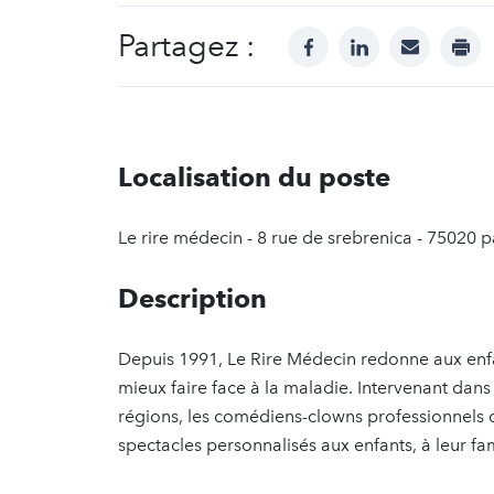
Partagez :
facebook
linkedin
mail
prin
Localisation du poste
Le rire médecin - 8 rue de srebrenica - 75020 p
Description
Depuis 1991, Le Rire Médecin redonne aux enfan
mieux faire face à la maladie. Intervenant dans
régions, les comédiens-clowns professionnels 
spectacles personnalisés aux enfants, à leur fam