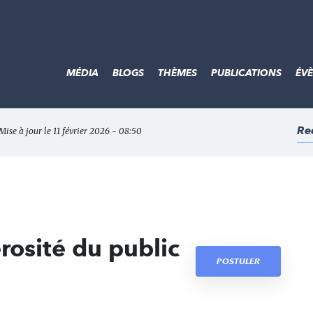
MÉDIA
BLOGS
THÈMES
PUBLICATIONS
ÉV
Re
Mise à jour le 11 février 2026 - 08:50
rosité du public
POSTULER