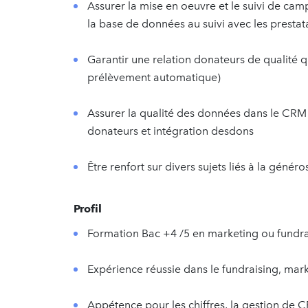
Assurer la mise en oeuvre et le suivi de cam
la base de données au suivi avec les prestata
Garantir une relation donateurs de qualité q
prélèvement automatique)
Assurer la qualité des données dans le CRM :
donateurs et intégration desdons
Être renfort sur divers sujets liés à la généro
Profil
Formation Bac +4 /5 en marketing ou fundra
Expérience réussie dans le fundraising, mark
Appétence pour les chiffres, la gestion de 