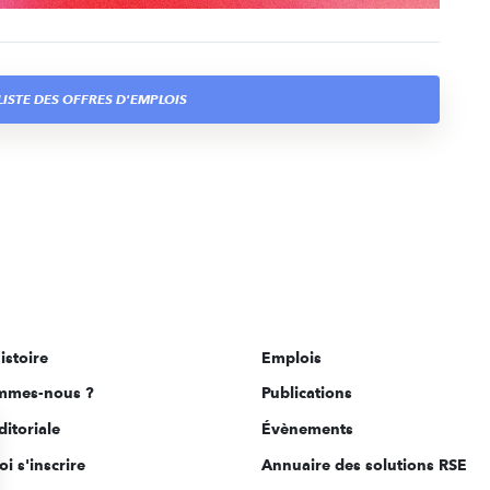
ISTE DES OFFRES D'EMPLOIS
istoire
Emplois
mmes-nous ?
Publications
ditoriale
Évènements
i s'inscrire
Annuaire des solutions RSE