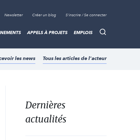
Newsletter
Créer un blog
S'inscrire / Se connecter
ÈNEMENTS
APPELS À PROJETS
EMPLOIS
Recherche
cevoir les news
Tous les articles de l'acteur
Dernières
actualités