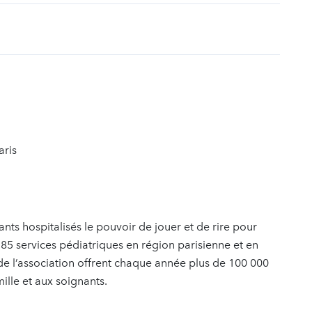
t
aris
ts hospitalisés le pouvoir de jouer et de rire pour
 85 services pédiatriques en région parisienne et en
de l’association offrent chaque année plus de 100 000
ille et aux soignants.