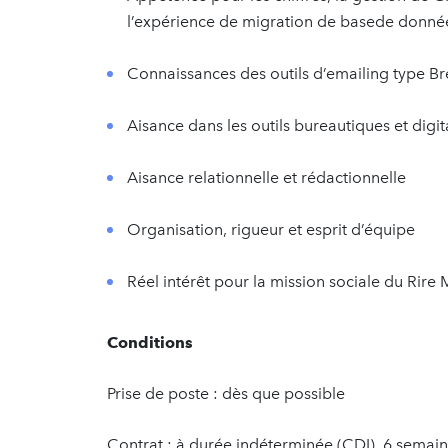
l’expérience de migration de basede données
Connaissances des outils d’emailing type B
Aisance dans les outils bureautiques et digi
Aisance relationnelle et rédactionnelle
Organisation, rigueur et esprit d’équipe
Réel intérêt pour la mission sociale du Rire
Conditions
Prise de poste : dès que possible
Contrat : à durée indéterminée (CDI), 6 semain