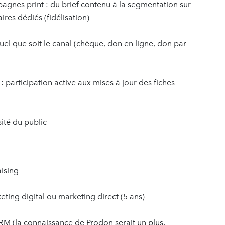
pagnes print : du brief contenu à la segmentation sur
ires dédiés (fidélisation)
uel que soit le canal (chèque, don en ligne, don par
 participation active aux mises à jour des fiches
sité du public
ising
eting digital ou marketing direct (5 ans)
CRM (la connaissance de Prodon serait un plus,