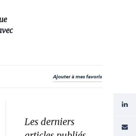
eue
avec
Ajouter à mes favoris
Les derniers
articles publiés