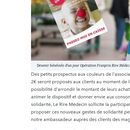
Devenir bénévole d'un jour Opération Franprix Rire Méde
Des petits prospectus aux couleurs de l'associ
2€ seront proposés aux clients au moment de le
possibilité d'arrondir le montant de leurs achat
animer le dispositif et donner envie aux cons
solidarité, Le Rire Médecin sollicite la partici
proposer ces nouveaux gestes de solidarité pe
notre ambassadeur auprès des clients des magas