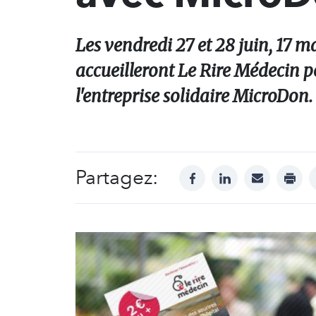
Les vendredi 27 et 28 juin, 17 
accueilleront Le Rire Médecin p
l'entreprise solidaire MicroDon.
Partagez:
facebook
linkedin
mail
print