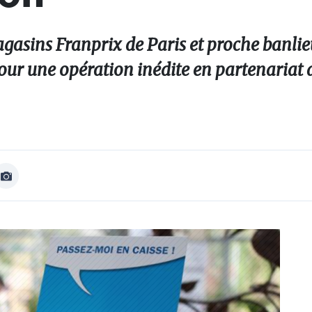
magasins Franprix de Paris et proche banli
our une opération inédite en partenariat 
Afficher
Image