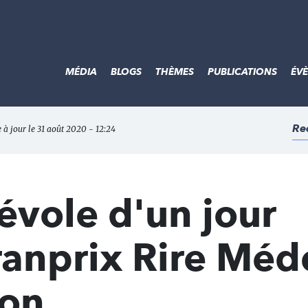
MÉDIA
BLOGS
THÈMES
PUBLICATIONS
ÉV
Re
 à jour le 31 août 2020 - 12:24
évole d'un jour
ranprix Rire Méd
Don