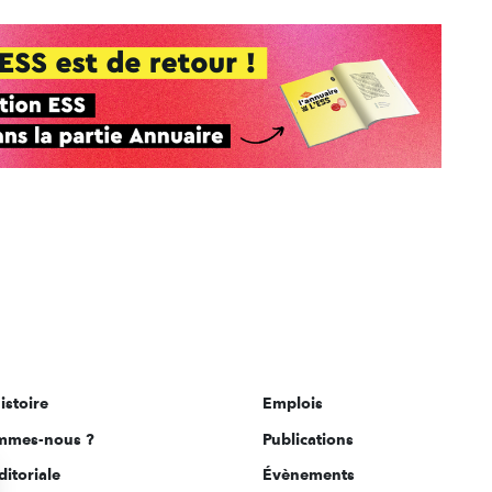
istoire
Emplois
mmes-nous ?
Publications
ditoriale
Évènements