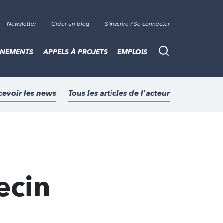
Newsletter
Créer un blog
S'inscrire / Se connecter
ÈNEMENTS
APPELS À PROJETS
EMPLOIS
Recherche
cevoir les news
Tous les articles de l'acteur
ecin