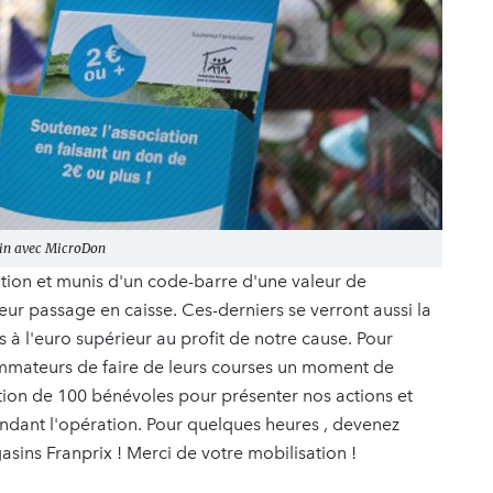
cin avec MicroDon
ation et munis d'un code-barre d'une valeur de
ur passage en caisse. Ces-derniers se verront aussi la
s à l'euro supérieur au profit de notre cause. Pour
ommateurs de faire de leurs courses un moment de
pation de 100 bénévoles pour présenter nos actions et
ndant l'opération. Pour quelques heures , devenez
ins Franprix ! Merci de votre mobilisation !