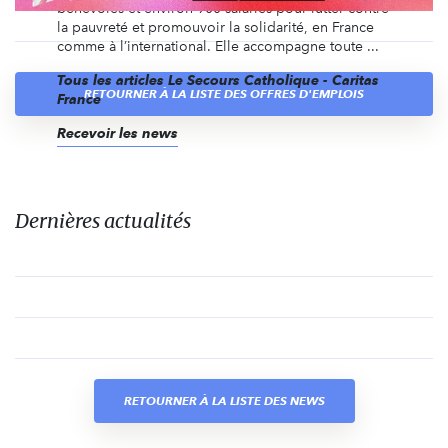
bénévoles et environ 900 salariés pour lutter contre
la pauvreté et promouvoir la solidarité, en France
comme à l’international. Elle accompagne toute ...
Tous les articles Le Secours Catholique - Caritas
RETOURNER À LA LISTE DES OFFRES D'EMPLOIS
France
Recevoir les news
Dernières actualités
RETOURNER À LA LISTE DES NEWS