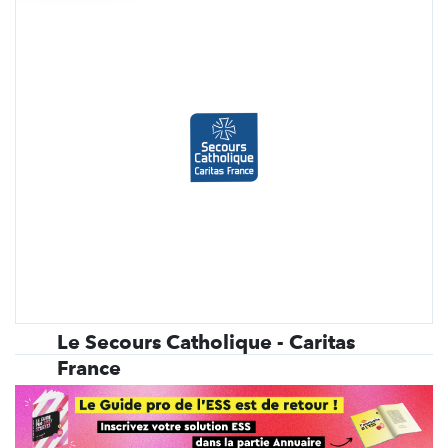
Le Secours Catholique - Caritas
France
Association loi 1901 à but non lucratif, reconnue
d’utilité publique depuis 1962, le Secours
Catholique‑Caritas France mobilise près de 58 000