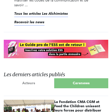
maîtriser les codes de la communication et de
savoir ...
Tous les articles Les Alchimistes
Recevoir les news
Les derniers articles publiés
Acteurs
Carenews
La Fondation CMA CGM et
Feed the Children unissent
leurs forces pour distribuer