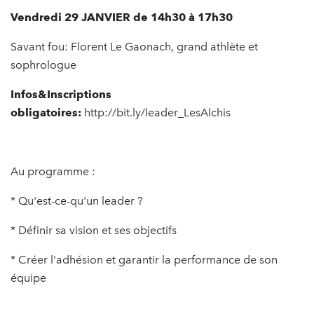
Vendredi 29 JANVIER de 14h30 à 17h30
Savant fou: Florent Le Gaonach, grand athlète et
sophrologue
Infos&Inscriptions
obligatoires:
http://bit.ly/leader_LesAlchis
Au programme :
* Qu'est-ce-qu'un leader ?
* Définir sa vision et ses objectifs
* Créer l'adhésion et garantir la performance de son
équipe