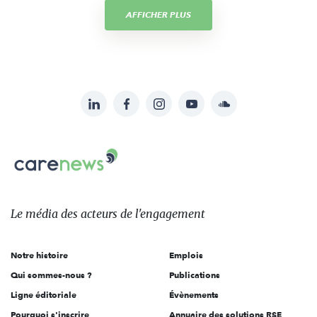
AFFICHER PLUS
LinkedIn
Facebook
Instagram
YouTube
Soundcloud
Suivez-
nous
Carenews,
sur:
Le
média
des
Le média
des acteurs
de l'engagement
acteurs
de
Notre histoire
Emplois
l'engagement
Qui sommes-nous ?
Publications
Ligne éditoriale
Évènements
Pourquoi s'inscrire
Annuaire des solutions RSE