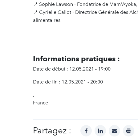
📍 Sophie Lawson - Fondatrice de Mam'Ayoka, r
📍 Cyrielle Callot - Directrice Générale des Alc
alimentaires
Informations pratiques :
Date de début : 12.05.2021 - 19:00
Date de fin : 12.05.2021 - 20:00
,
France
Partagez :
facebook
linkedin
mail
prin