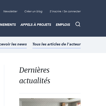
Newsletter
Créer un blog
S'inscrire / Se connecter
ÈNEMENTS
APPELS À PROJETS
EMPLOIS
Recherche
cevoir les news
Tous les articles de l'acteur
Dernières
actualités