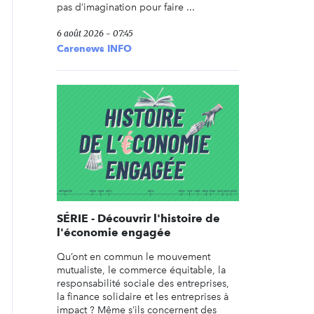
pas d’imagination pour faire ...
6 août 2026 - 07:45
Carenews INFO
SÉRIE - Découvrir l'histoire de
l'économie engagée
Qu’ont en commun le mouvement
mutualiste, le commerce équitable, la
responsabilité sociale des entreprises,
la finance solidaire et les entreprises à
impact ? Même s’ils concernent des