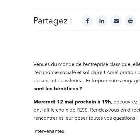
Partagez :
facebook
linkedin
mail
prin
Venues du monde de l’entreprise classique, elles
l'économie sociale et solidaire ! Amélioration 
de sens et de valeurs... Entrepreneures engag
sont les bénéfices ?
Mercredi 12 mai prochain à 19h
, découvrez 
ont fait le choix de l'ESS. Rendez-vous en direc
rencontrer et leur poser toutes vos questions !
Intervenantes :