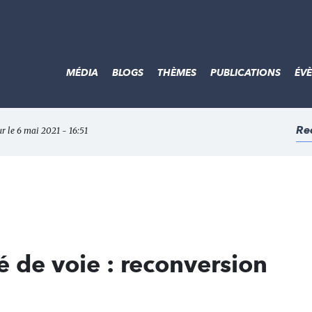
MÉDIA
BLOGS
THÈMES
PUBLICATIONS
ÉV
Re
ur le 6 mai 2021 - 16:51
é de voie : reconversion