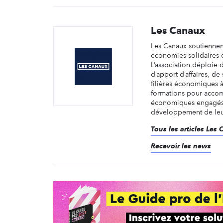
Les Canaux
Les Canaux soutiennent
économies solidaires e
L’association déploie
d’apport d’affaires, de
filières économiques à
formations pour accom
économiques engagés
développement de leurs 
Tous les articles Les
Recevoir les news