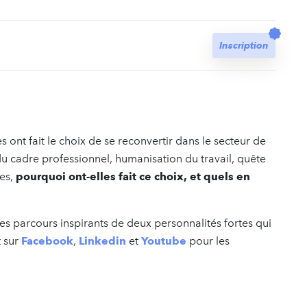
t
Inscription
 ont fait le choix de se reconvertir dans le secteur de
du cadre professionnel, humanisation du travail, quête
ées,
pourquoi ont-elles fait ce choix, et quels en
les parcours inspirants de deux personnalités fortes qui
t sur
Facebook
,
Linkedin
et
Youtube
pour les