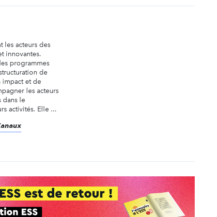
 les acteurs des
t innovantes.
 des programmes
 structuration de
 impact et de
pagner les acteurs
 dans le
activités. Elle ...
 Canaux