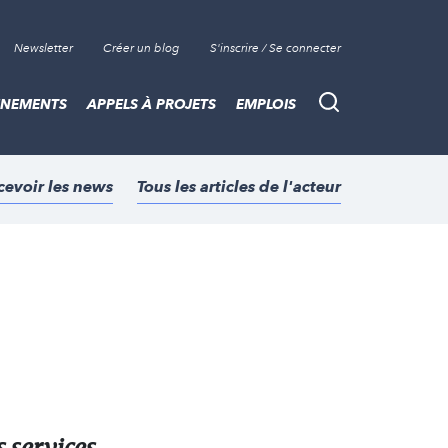
Newsletter
Créer un blog
S'inscrire / Se connecter
ÈNEMENTS
APPELS À PROJETS
EMPLOIS
Recherche
cevoir les news
Tous les articles de l'acteur