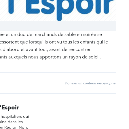
ée et un duo de marchands de sable en soirée se
ssortent que lorsqu'ils ont vu tous les enfants qui le
ts d'abord et avant tout, avant de rencontrer
nts auxquels nous apportons un rayon de soleil.
t
Signaler un contenu inapproprié
'Espoir
hospitaliers qui
ine dans les
 en Région Nord