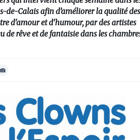
ers qui intervient chaque semaine dans les
-de-Calais afin d’améliorer la qualité des
tre d'amour et d'humour, par des artistes
u de rêve et de fantaisie dans les chambre
Afficher
Image