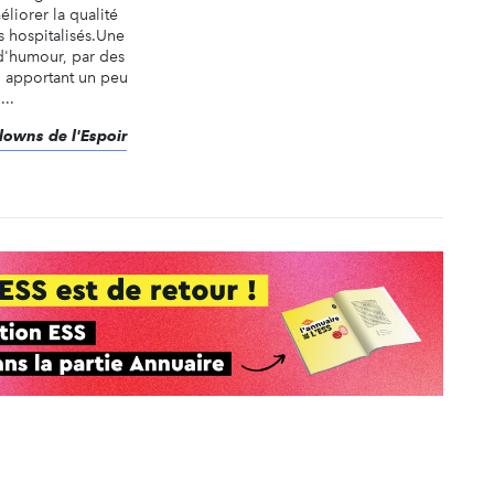
éliorer la qualité
s hospitalisés.Une
d'humour, par des
s, apportant un peu
...
Clowns de l'Espoir