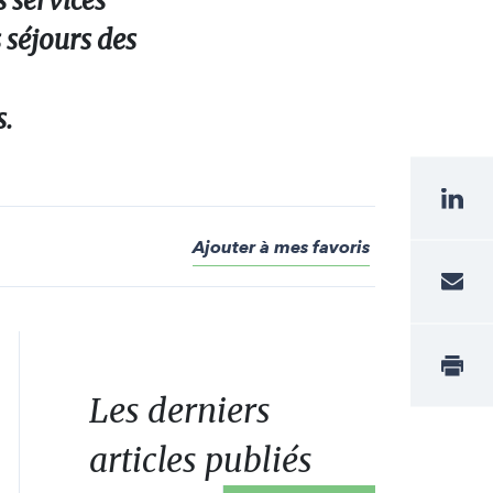
 services
 séjours des
s.
Ajouter à mes favoris
Les derniers
articles publiés