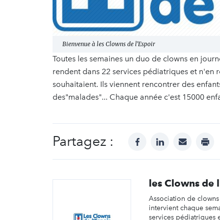
Bienvenue à les Clowns de l'Espoir
Toutes les semaines un duo de clowns en journ
rendent dans 22 services pédiatriques et n'en re
souhaitaient. Ils viennent rencontrer des enfan
des"malades"... Chaque année c'est 15000 enfa
Partagez :
facebook
linkedin
mail
prin
les Clowns de l
Association de clowns 
intervient chaque sema
services pédiatriques