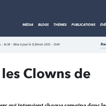
MÉDIA
BLOGS
THÈMES
PUBLICATIONS
ÉV
Re
- 14:38 - Mise à jour le 11 février 2015 - 13:49
 les Clowns de