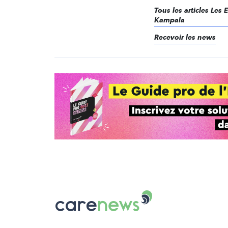
Tous les articles Les 
Kampala
Recevoir les news
Carenews,
Le
média