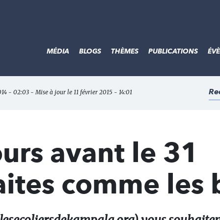
MÉDIA
BLOGS
THÈMES
PUBLICATIONS
ÉV
Re
4 - 02:03 - Mise à jour le 11 février 2015 - 14:01
ours avant le 31
ites comme les b