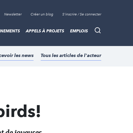
Newsletter
Créer un blog
S'inscrire / Se connecter
ÈNEMENTS
APPELS À PROJETS
EMPLOIS
Recherche
cevoir les news
Tous les articles de l'acteur
irds!