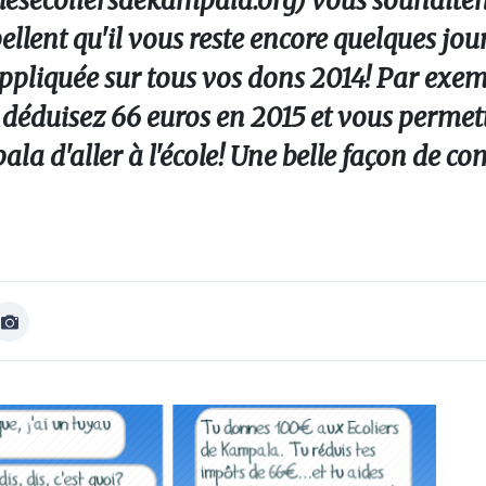
esecoliersdekampala.org) vous souhaiten
pellent qu'il vous reste encore quelques jou
 appliquée sur tous vos dons 2014! Par exem
déduisez 66 euros en 2015 et vous permet
ala d'aller à l'école! Une belle façon de 
Afficher
Image