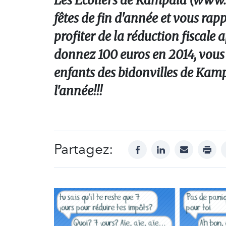
Les Ecoliers de Kampala (www.l
fêtes de fin d'année et vous rap
profiter de la réduction fiscale
donnez 100 euros en 2014, vous 
enfants des bidonvilles de Kamp
l'année!!!
Partagez:
facebook
linkedin
mail
print