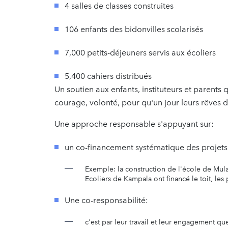
4 salles de classes construites
106 enfants des bidonvilles scolarisés
7,000 petits-déjeuners servis aux écoliers
5,400 cahiers distribués
Un soutien aux enfants, instituteurs et parents q
courage, volonté, pour qu'un jour leurs rêves d
Une approche responsable s'appuyant sur:
un co-financement systématique des projets
Exemple: la construction de l'école de Mul
Ecoliers de Kampala ont financé le toit, les 
Une co-responsabilité:
c'est par leur travail et leur engagement q