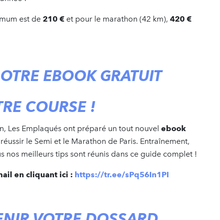
nimum est de
210 €
et pour le marathon (42 km),
420 €
NOTRE EBOOK GRATUIT
TRE COURSE !
n, Les Emplaqués ont préparé un tout nouvel
ebook
éussir le Semi et le Marathon de Paris. Entraînement,
us nos meilleurs tips sont réunis dans ce guide complet !
il en cliquant ici :
https://tr.ee/sPq56In1PI
ENIR VOTRE DOSSARD