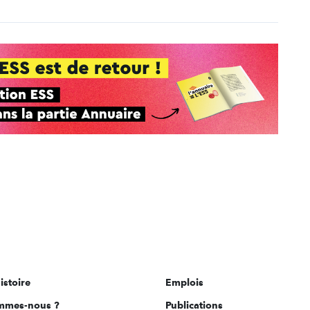
istoire
Emplois
mmes-nous ?
Publications