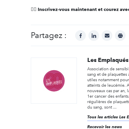
🏃‍♂️ Inscrivez-vous maintenant et courez ave
Partagez :
facebook
linkedin
mail
prin
Les Emplaqués
Association de sensibi
sang et de plaquettes à
utiles notamment pour 
atteints de leucémie. 
nouveaux cas par an, l
1er cancer des enfants
régulières de plaquet
du sang, sont ...
Tous les articles Les
Recevoir les news