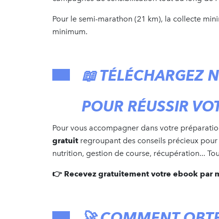
Pour le semi-marathon (21 km), la collecte mi
minimum.
📖 TÉLÉCHARGEZ 
POUR RÉUSSIR VO
Pour vous accompagner dans votre préparatio
gratuit
regroupant des conseils précieux pour r
nutrition, gestion de course, récupération... To
👉 Recevez gratuitement votre ebook par ma
🚀 COMMENT OBT