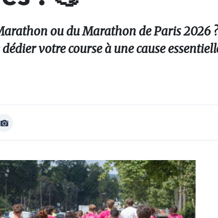
i-Marathon ou du Marathon de Paris 2026 ?
édier votre course à une cause essentielle
Afficher
Image