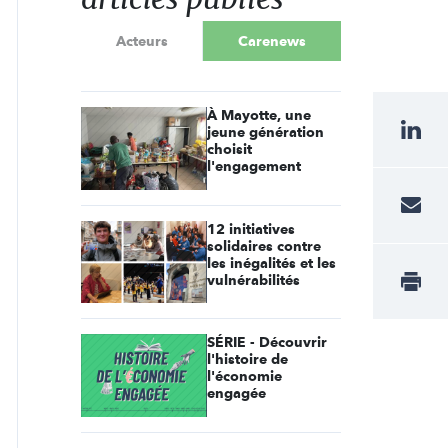
Acteurs
Carenews
À Mayotte, une
jeune génération
choisit
l'engagement
12 initiatives
solidaires contre
les inégalités et les
vulnérabilités
SÉRIE - Découvrir
l'histoire de
l'économie
engagée