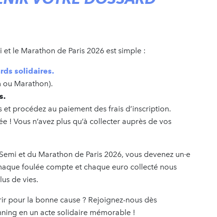
et le Marathon de Paris 2026 est simple :
rds solidaires.
n ou Marathon).
s.
 et procédez au paiement des frais d’inscription.
ée ! Vous n’avez plus qu’à collecter auprès de vos
 Semi et du Marathon de Paris 2026, vous devenez un·e
haque foulée compte et chaque euro collecté nous
lus de vies.
courir pour la bonne cause ? Rejoignez-nous dès
nning en un acte solidaire mémorable !