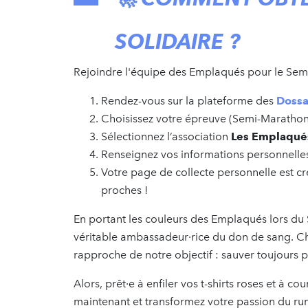
SOLIDAIRE ?
Rejoindre l'équipe des Emplaqués pour le Semi 
Rendez-vous sur la plateforme des
Dossa
Choisissez votre épreuve (Semi-Maratho
Sélectionnez l’association
Les Emplaqué
Renseignez vos informations personnelles
Votre page de collecte personnelle est cr
proches !
En portant les couleurs des Emplaqués lors du
véritable ambassadeur·rice du don de sang. C
rapproche de notre objectif : sauver toujours p
Alors, prêt·e à enfiler vos t-shirts roses et à 
maintenant et transformez votre passion du ru