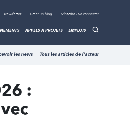
Newsletter
Créer un blog
S'inscrire / Se connecter
ÈNEMENTS
APPELS À PROJETS
EMPLOIS
Recherche
cevoir les news
Tous les articles de l'acteur
26 :
avec