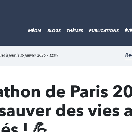
MÉDIA
BLOGS
THÈMES
PUBLICATIONS
ÉV
Re
ise à jour le 16 janvier 2026 - 12:09
thon de Paris 20
sauver des vies 
s ! 💪