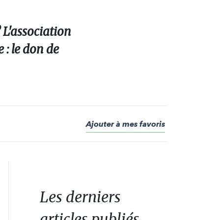
 L'association
 : le don de
Ajouter à mes favoris
Les derniers
articles publiés