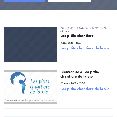
#ODD 05 : ÉGALITÉ ENTRE LES
SEXES
Les p'tits chantiers
4 mai 2015 - 15:23
Les p'tits chantiers de la vie
Bienvenue à Les p'tits
chantiers de la vie
20 mars 2015 - 10:50
Les p'tits chantiers de la vie